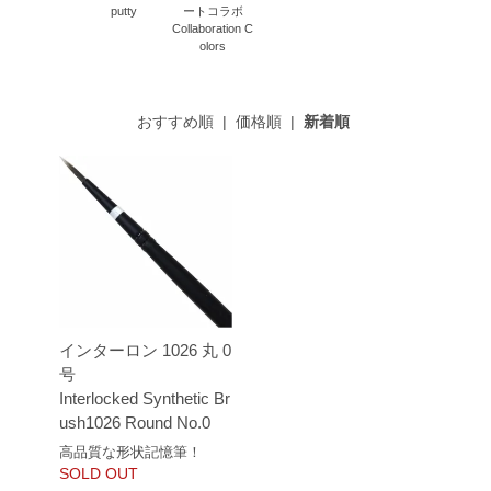
putty
ートコラボ
Collaboration C
olors
おすすめ順
|
価格順
|
新着順
インターロン 1026 丸 0
号
Interlocked Synthetic Br
ush1026 Round No.0
高品質な形状記憶筆！
SOLD OUT