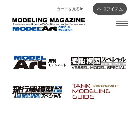
カートを見る▶︎
0
アイテム