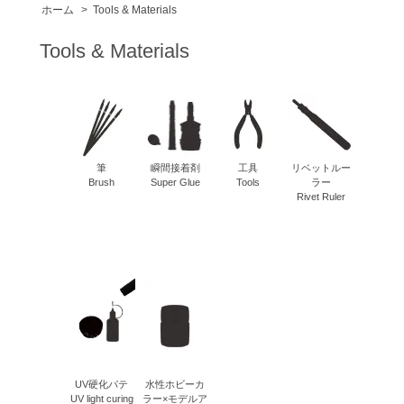
ホーム
>
Tools & Materials
Tools & Materials
筆
瞬間接着剤
工具
リベットルー
Brush
Super Glue
Tools
ラー
Rivet Ruler
UV硬化パテ
水性ホビーカ
UV light curing
ラー×モデルア