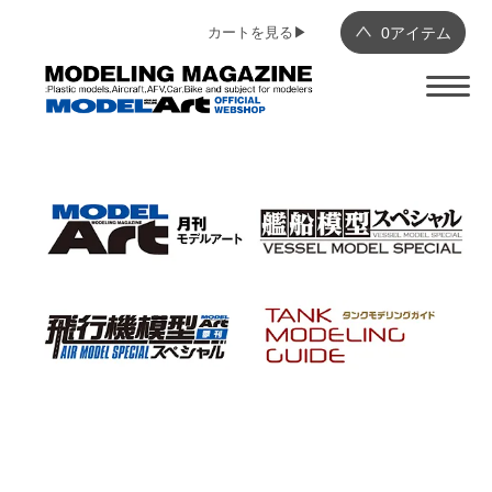
カートを見る▶︎
0
アイテム