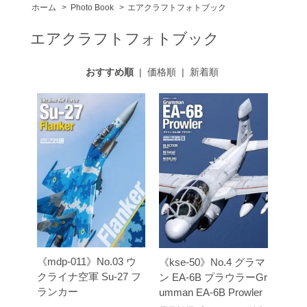
ホーム
>
Photo Book
>
エアクラフトフォトブック
エアクラフトフォトブック
おすすめ順
|
価格順
|
新着順
《mdp-011》No.03 ウ
《kse-50》No.4 グラマ
クライナ空軍 Su-27 フ
ン EA-6B プラウラーGr
ランカー
umman EA-6B Prowler