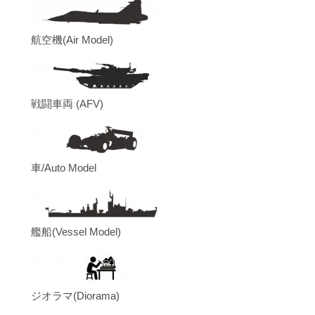
航空機(Air Model)
戦闘車両 (AFV)
車/Auto Model
艦船(Vessel Model)
ジオラマ(Diorama)