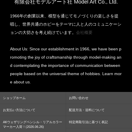
有限会社モデルアート社 Model Art Co., Ltd.
1966年の創業以来、模型を通じてモノづくりの楽しさを提
唱し、世界共通のホビーをテーマに人と人のコミュニケーシ
ョンの大切さを考え続けています。
会社概要
About Us: Since our establishment in 1966, we have been p
romoting the joy of craftsmanship through model-making an
d contemplating the importance of communication between
people based on the universal theme of hobbies. Learn mor
e about us.
ショップホーム
お問い合わせ
お支払い方法について
配送方法・送料について
AKウェザリングペンシル・リアルカラー
特定商取引法に基づく表記
マーカー入荷！(2026.06.26)