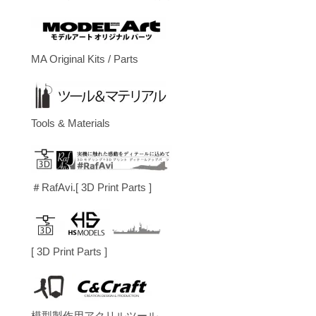
MA Original Kits / Parts
Tools & Materials
＃RafAvi.[ 3D Print Parts ]
[ 3D Print Parts ]
模型製作用アクリルツール