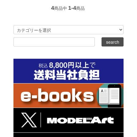
4
1-4
商品中
商品