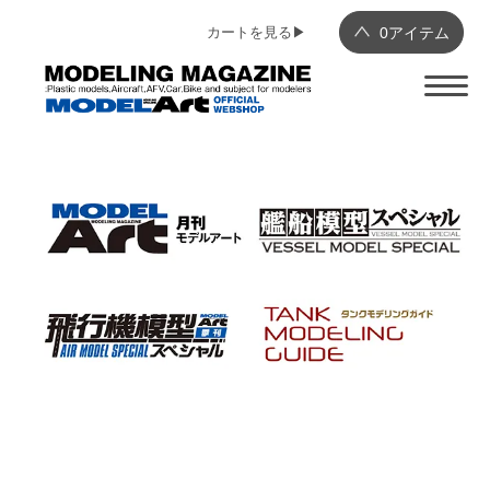
カートを見る▶︎
0
アイテム