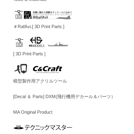
＃RafAvi.[ 3D Print Parts ]
[ 3D Print Parts ]
模型製作用アクリルツール
[Decal ＆ Parts] DXM(飛行機用デカール＆パーツ）
MA Original Product