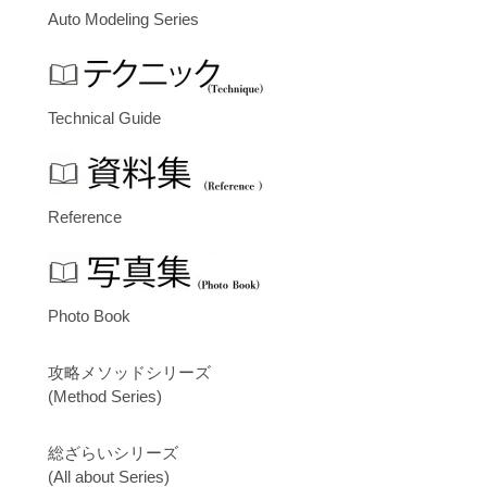
Auto Modeling Series
Technical Guide
Reference
Photo Book
攻略メソッドシリーズ
(Method Series)
総ざらいシリーズ
(All about Series)