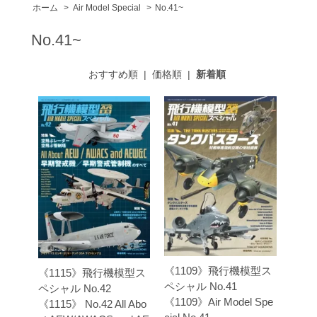
ホーム
>
Air Model Special
>
No.41~
No.41~
おすすめ順
|
価格順
|
新着順
《1109》飛行機模型ス
《1115》飛行機模型ス
ペシャル No.41
ペシャル No.42
《1109》Air Model Spe
《1115》 No.42 All Abo