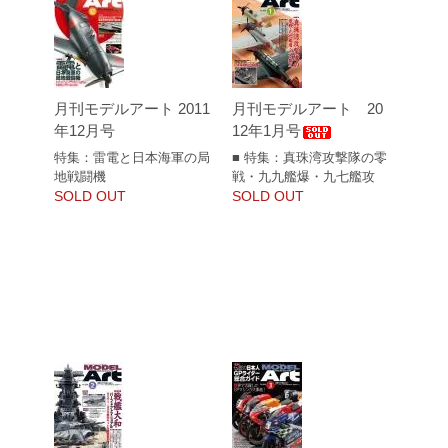
月刊モデルアート 2011
月刊モデルアート 20
年12月号
12年1月号
特集：雷電と日本海軍の局
■ 特集：真珠湾攻撃隊の零
地戦闘機
戦・九九艦爆・九七艦攻
SOLD OUT
SOLD OUT