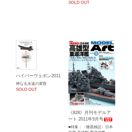
SOLD OUT
ハイパーウェポン2011
神なる永遠の黄昏
SOLD OUT
《828》月刊モデルア
ート 2011年9月号
■特集：〈徹底検証〉日本