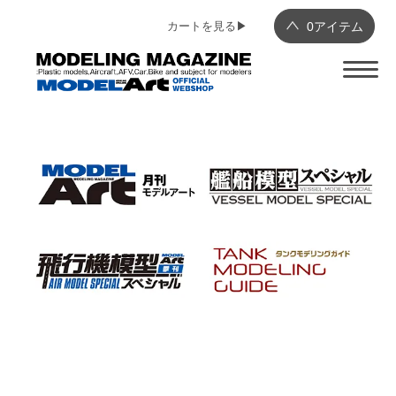
カートを見る▶︎
0
アイテム