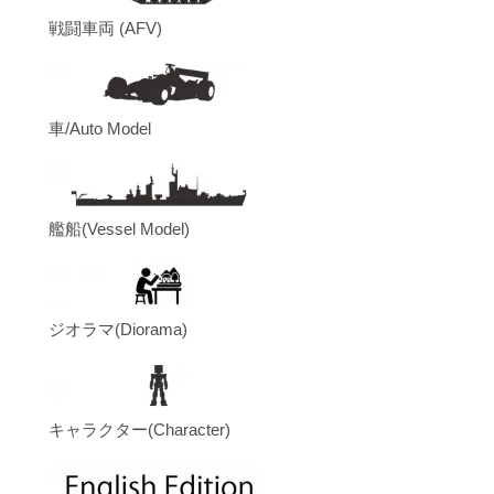
戦闘車両 (AFV)
車/Auto Model
艦船(Vessel Model)
ジオラマ(Diorama)
キャラクター(Character)