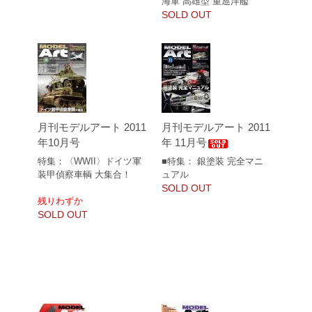
海軍 高雄型 重巡洋艦
SOLD OUT
月刊モデルアート 2011
月刊モデルアート 2011
年10月号
年 11月号
特集：〈WWII〉ドイツ軍
■特集： 銀塗装 完全マニ
装甲偵察車輌 大集合！
ュアル
SOLD OUT
残りわずか
SOLD OUT