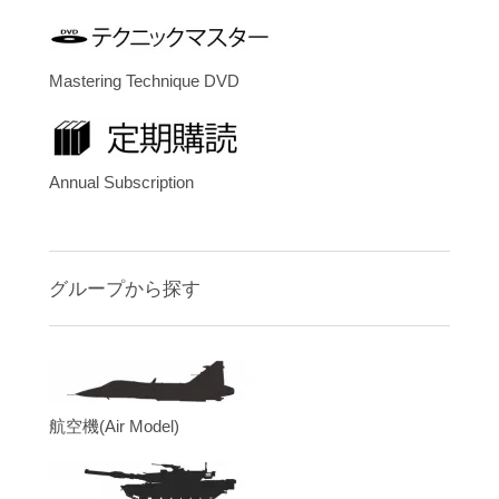
Mastering Technique DVD
Annual Subscription
グループから探す
航空機(Air Model)