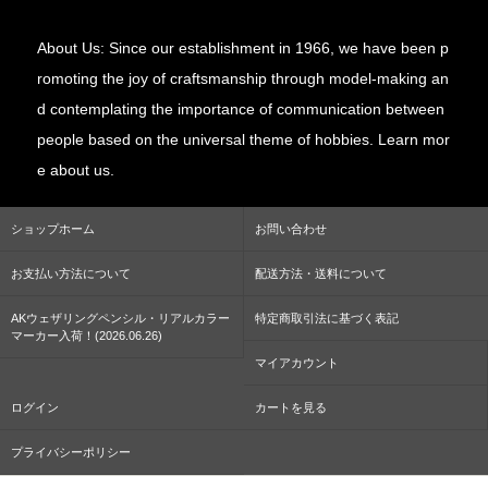
About Us: Since our establishment in 1966, we have been p
romoting the joy of craftsmanship through model-making an
d contemplating the importance of communication between
people based on the universal theme of hobbies. Learn mor
e about us.
ショップホーム
お問い合わせ
お支払い方法について
配送方法・送料について
AKウェザリングペンシル・リアルカラー
特定商取引法に基づく表記
マーカー入荷！(2026.06.26)
マイアカウント
ログイン
カートを見る
プライバシーポリシー