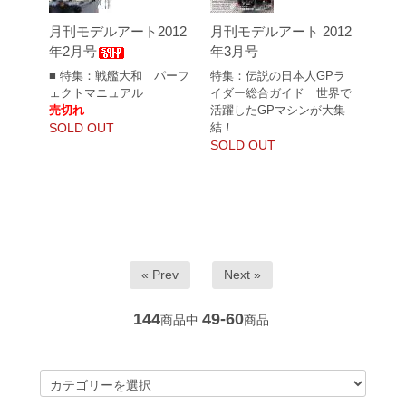
月刊モデルアート2012
月刊モデルアート 2012
年2月号
年3月号
■ 特集：戦艦大和 パーフ
特集：伝説の日本人GPラ
ェクトマニュアル
イダー総合ガイド 世界で
売切れ
活躍したGPマシンが大集
SOLD OUT
結！
SOLD OUT
« Prev
Next »
144
49-60
商品中
商品