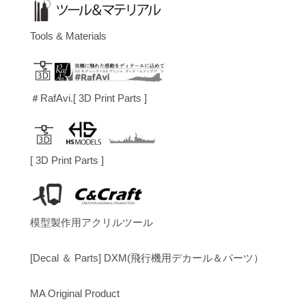
Tools & Materials
＃RafAvi.[ 3D Print Parts ]
[ 3D Print Parts ]
模型製作用アクリルツール
[Decal ＆ Parts] DXM(飛行機用デカール＆パーツ）
MA Original Product