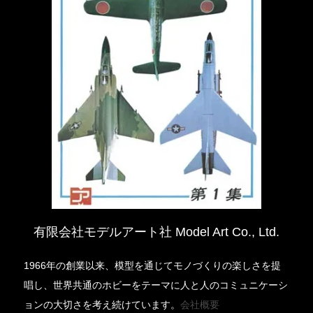
有限会社モデルアート社 Model Art Co., Ltd.
1966年の創業以来、模型を通じてモノづくりの楽しさを提
唱し、世界共通のホビーをテーマに人と人のコミュニケーシ
ョンの大切さを考え続けています。
会社概要