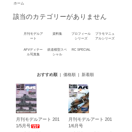
ホーム
該当のカテゴリーがありません
月刊モデルア
資料集
プロフィール
プラモマニュ
ート
シリーズ
アルシリーズ
AFVディテー
鉄道模型スペ
RC SPECIAL
ル写真集
シャル
おすすめ順
|
価格順
|
新着順
月刊モデルアート 201
月刊モデルアート 201
1/5月号
1/6月号