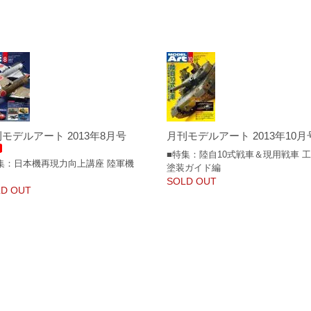
モデルアート 2013年8月号
月刊モデルアート 2013年10月
■特集：陸自10式戦車＆現用戦車 工
集：日本機再現力向上講座 陸軍機
塗装ガイド編
SOLD OUT
D OUT