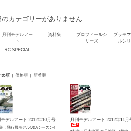
ム
当のカテゴリーがありません
月刊モデルアー
資料集
プロフィールシ
プラモマ
ト
リーズ
ルシリ
RC SPECIAL
すめ順
|
価格順
|
新着順
モデルアート 2012年10月号
月刊モデルアート 2012年11月
特集：飛行機モデルQ&Aシーズン4