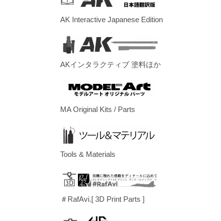
AK Interactive Japanese Edition
AKインタラクティブ 塗料ほか
MA Original Kits / Parts
Tools & Materials
＃RafAvi.[ 3D Print Parts ]