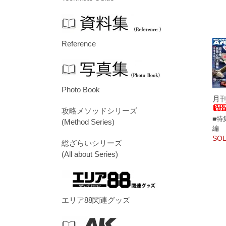
Reference
Photo Book
月刊
攻略メソッドシリーズ
■特
(Method Series)
編
SOL
総ざらいシリーズ
(All about Series)
エリア88関連グッズ