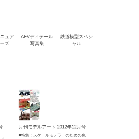
ニュア
AFVディテール
鉄道模型スペシ
ーズ
写真集
ャル
号
月刊モデルアート 2012年12月号
■特集：スケールモデラーのための色