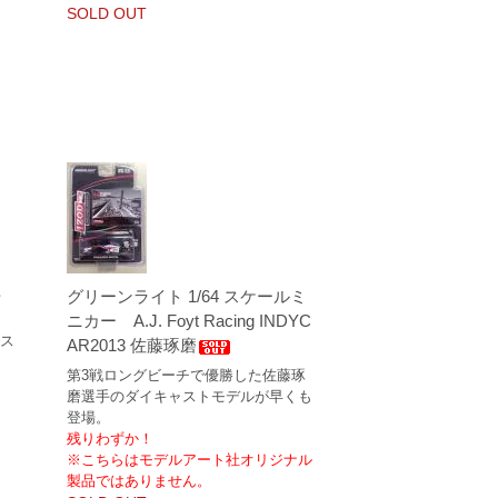
SOLD OUT
号
グリーンライト 1/64 スケールミ
ニカー A.J. Foyt Racing INDYC
タス
AR2013 佐藤琢磨
第3戦ロングビーチで優勝した佐藤琢
磨選手のダイキャストモデルが早くも
登場。
残りわずか！
※こちらはモデルアート社オリジナル
製品ではありません。