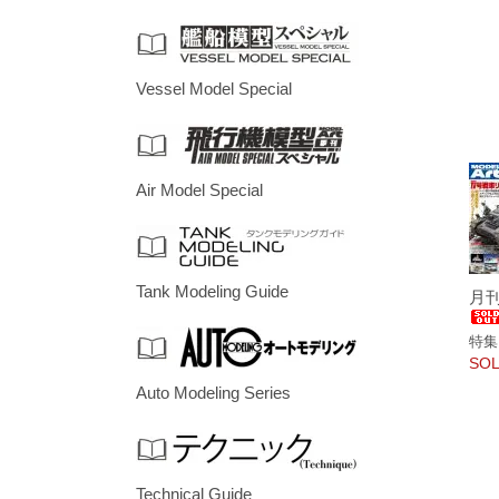
Vessel Model Special
Air Model Special
Tank Modeling Guide
月刊
特集
SOL
Auto Modeling Series
Technical Guide