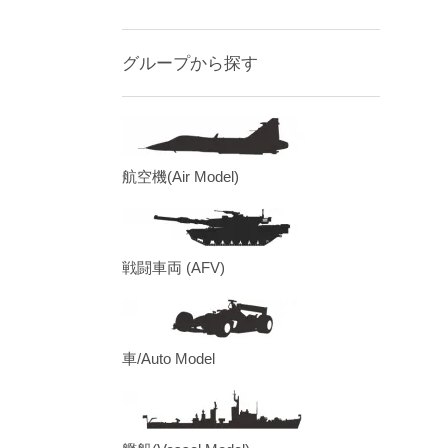
グループから探す
航空機(Air Model)
戦闘車両 (AFV)
車/Auto Model