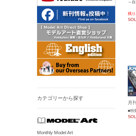
～自
残り
SOL
カテゴリーから探す
月刊
■特
SOL
Monthly Model Art