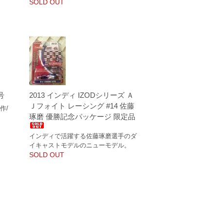
SOLD OUT
号
2013 インディ IZODシリーズ Ａ
Ｊフォイト レーシング #14 佐藤
作/
琢磨 優勝記念パッケージ 限定品
インディで活躍する佐藤琢磨選手のダ
イキャストモデルのニューモデル。
SOLD OUT