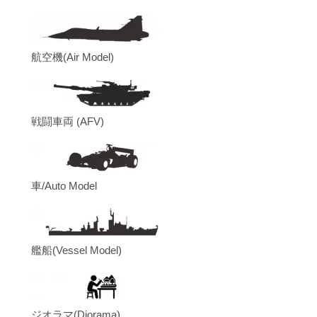
航空機(Air Model)
戦闘車両 (AFV)
車/Auto Model
艦船(Vessel Model)
ジオラマ(Diorama)