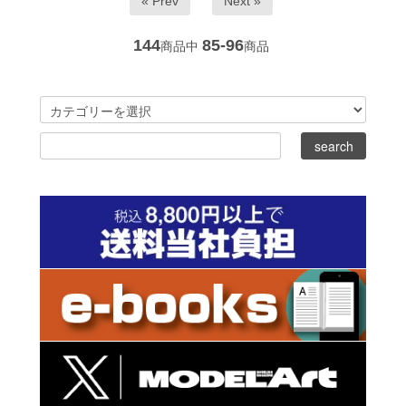
« Prev
Next »
144
85-96
商品中
商品