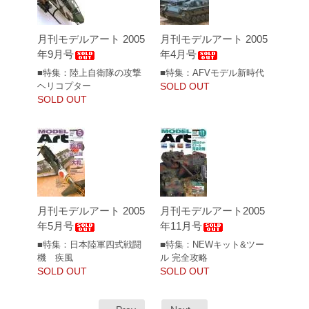
月刊モデルアート 2005
月刊モデルアート 2005
年9月号
年4月号
■特集：陸上自衛隊の攻撃
■特集：AFVモデル新時代
ヘリコプター
SOLD OUT
SOLD OUT
月刊モデルアート 2005
月刊モデルアート2005
年5月号
年11月号
■特集：日本陸軍四式戦闘
■特集：NEWキット&ツー
機 疾風
ル 完全攻略
SOLD OUT
SOLD OUT