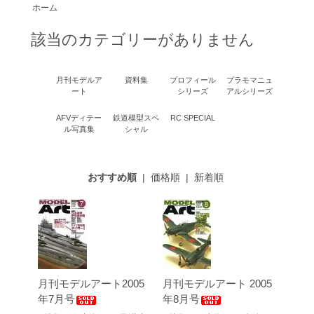
ホーム
該当のカテゴリーがありません
月刊モデルア
資料集
プロフィール
プラモマニュ
ート
シリーズ
アルシリーズ
AFVディテー
鉄道模型スペ
RC SPECIAL
ル写真集
シャル
おすすめ順
|
価格順
|
新着順
月刊モデルアート2005
月刊モデルアート 2005
年7月号
年8月号