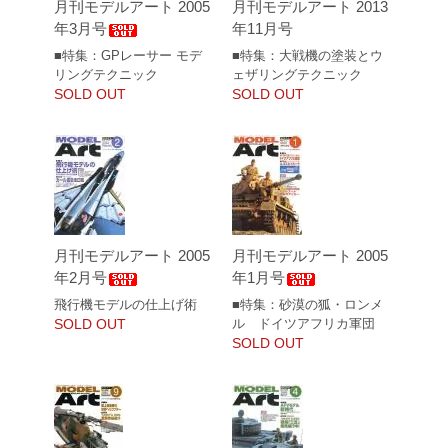
月刊モデルアート 2005
月刊モデルアート 2013
年3月号
年11月号
■特集：GPレーサー モデ
■特集：大戦機の塗装とウ
リングテクニック
ェザリングテクニック
SOLD OUT
SOLD OUT
月刊モデルアート 2005
月刊モデルアート 2005
年2月号
年1月号
飛行機モデルの仕上げ術
■特集：砂漠の狐・ロンメ
SOLD OUT
ル ドイツアフリカ軍団
SOLD OUT