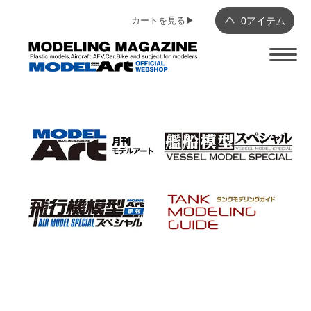
カートを見る▶︎
0
アイテム