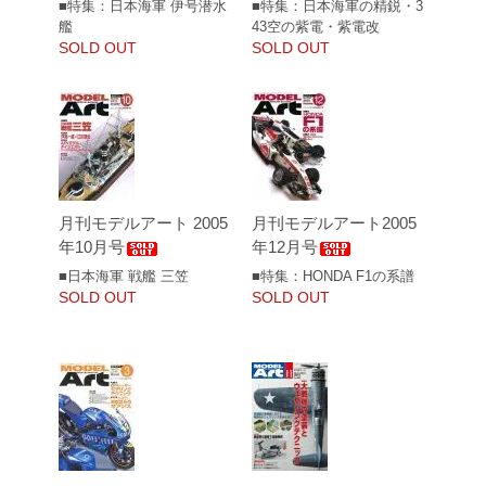
■特集：日本海軍 伊号潜水
■特集：日本海軍の精鋭・3
艦
43空の紫電・紫電改
SOLD OUT
SOLD OUT
月刊モデルアート 2005
月刊モデルアート2005
年10月号
年12月号
■日本海軍 戦艦 三笠
■特集：HONDA F1の系譜
SOLD OUT
SOLD OUT