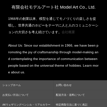
有限会社モデルアート社 Model Art Co., Ltd.
1966年の創業以来、模型を通じてモノづくりの楽しさを提
唱し、世界共通のホビーをテーマに人と人のコミュニケーシ
ョンの大切さを考え続けています。
会社概要
About Us: Since our establishment in 1966, we have been p
romoting the joy of craftsmanship through model-making an
d contemplating the importance of communication between
people based on the universal theme of hobbies. Learn mor
e about us.
ショップホーム
お問い合わせ
お支払い方法について
配送方法・送料について
AKウェザリングペンシル・リアルカラー
特定商取引法に基づく表記