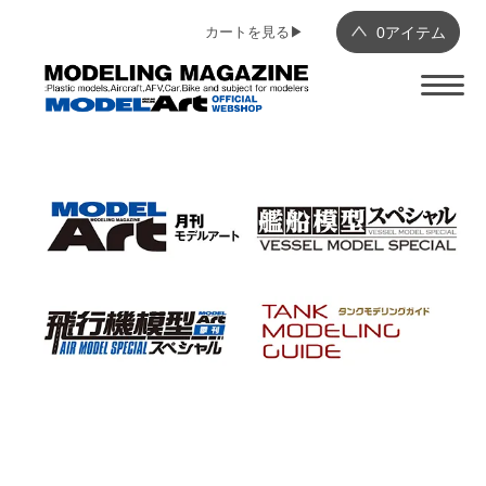
カートを見る▶︎
0
アイテム