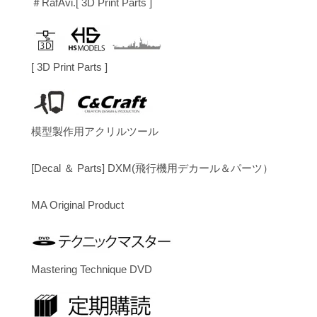
＃RafAvi.[ 3D Print Parts ]
[ 3D Print Parts ]
模型製作用アクリルツール
[Decal ＆ Parts] DXM(飛行機用デカール＆パーツ）
MA Original Product
Mastering Technique DVD