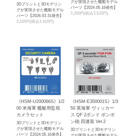
グが実現させた艦船モデル
3Dプリントと3Dモデリン
パーツ【2024.05.16発売】
グが実現させた艦船モデル
3,200円(税込3,520円)
パーツ【2026.03.31発売】
3,100円(税込3,410円)
《HSM-U200066S》1/2
《HSM-E350001S》1/3
00 米海軍 艦艇用監視
50 英海軍 ヴィッカー
カメラセット
ス QF 2ポンド ポンポ
ン砲 四連装 Ver.2
3Dプリントと3Dモデリン
グが実現させた艦船モデル
3Dプリントと3Dモデリン
パーツ【2024.05.16発売】
グが実現させた艦船モデル