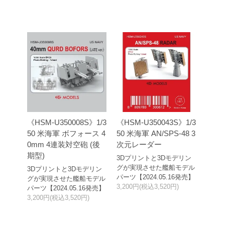
《HSM-U350008S》1/3
《HSM-U350043S》1/3
50 米海軍 ボフォース 4
50 米海軍 AN/SPS-48 3
0mm 4連装対空砲 (後
次元レーダー
期型)
3Dプリントと3Dモデリン
グが実現させた艦船モデル
3Dプリントと3Dモデリン
パーツ【2024.05.16発売】
グが実現させた艦船モデル
3,200円(税込3,520円)
パーツ【2024.05.16発売】
3,200円(税込3,520円)