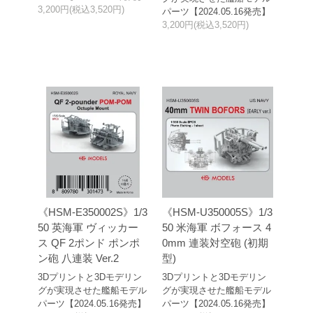
3,200円(税込3,520円)
パーツ【2024.05.16発売】
3,200円(税込3,520円)
《HSM-E350002S》1/3
《HSM-U350005S》1/3
50 英海軍 ヴィッカー
50 米海軍 ボフォース 4
ス QF 2ポンド ポンポ
0mm 連装対空砲 (初期
ン砲 八連装 Ver.2
型)
3Dプリントと3Dモデリン
3Dプリントと3Dモデリン
グが実現させた艦船モデル
グが実現させた艦船モデル
パーツ【2024.05.16発売】
パーツ【2024.05.16発売】