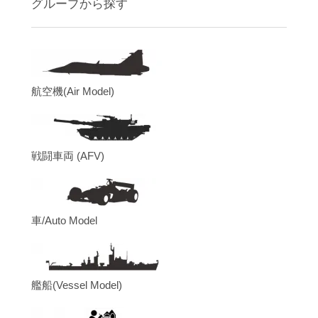
グループから探す
航空機(Air Model)
戦闘車両 (AFV)
車/Auto Model
艦船(Vessel Model)