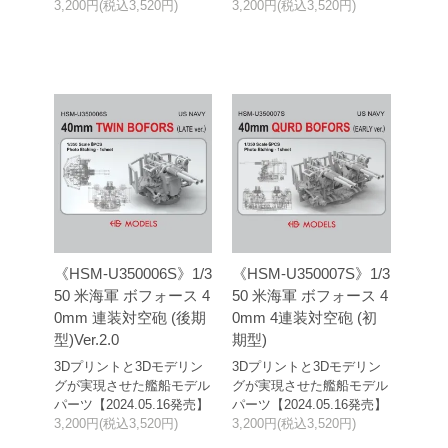
3,200円(税込3,520円)
3,200円(税込3,520円)
《HSM-U350006S》1/3
《HSM-U350007S》1/3
50 米海軍 ボフォース 4
50 米海軍 ボフォース 4
0mm 連装対空砲 (後期
0mm 4連装対空砲 (初
型)Ver.2.0
期型)
3Dプリントと3Dモデリン
3Dプリントと3Dモデリン
グが実現させた艦船モデル
グが実現させた艦船モデル
パーツ【2024.05.16発売】
パーツ【2024.05.16発売】
3,200円(税込3,520円)
3,200円(税込3,520円)