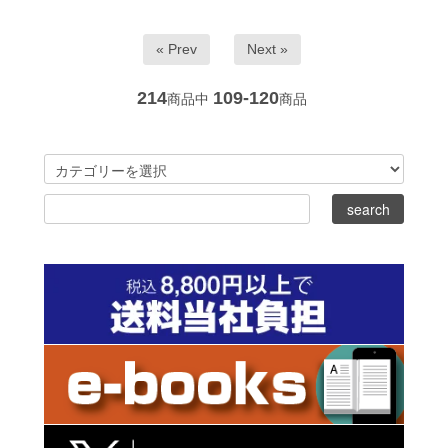
« Prev
Next »
214
109-120
商品中
商品