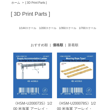
ホーム
>
[ 3D Print Parts ]
[ 3D Print Parts ]
1/144スケール
1/200スケール
1/350スケール
1/700スケール
おすすめ順
|
価格順
|
新着順
《HSM-U200073S》1/2
《HSM-U200078S》1/2
00 米海軍 アーレイ・
00 米海軍 アーレイ・