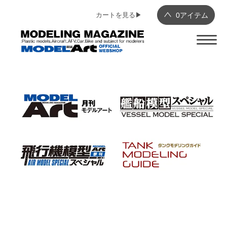
カートを見る▶︎
0
アイテム