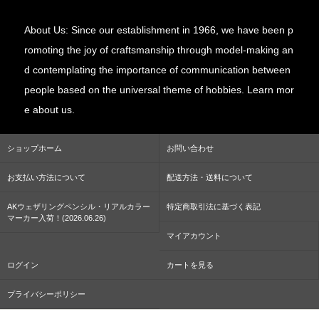
About Us: Since our establishment in 1966, we have been p
romoting the joy of craftsmanship through model-making an
d contemplating the importance of communication between
people based on the universal theme of hobbies. Learn mor
e about us.
ショップホーム
お問い合わせ
お支払い方法について
配送方法・送料について
AKウェザリングペンシル・リアルカラー
特定商取引法に基づく表記
マーカー入荷！(2026.06.26)
マイアカウント
ログイン
カートを見る
プライバシーポリシー