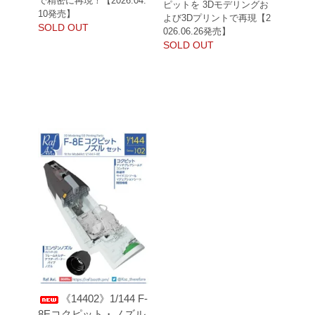
で精密に再現！【2026.04.
ピットを 3Dモデリングお
10発売】
よび3Dプリントで再現【2
SOLD OUT
026.06.26発売】
SOLD OUT
《14402》1/144 F-
8Eコクピット・ノズル