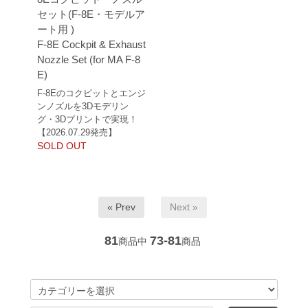
セット(F-8E・モデルア
ート用 )
F-8E Cockpit & Exhaust
Nozzle Set (for MA F-8
E)
F-8Eのコクピットとエンジ
ンノズルを3Dモデリン
グ・3Dプリントで実現！
【2026.07.29発売】
SOLD OUT
« Prev
Next »
81
73-81
商品中
商品