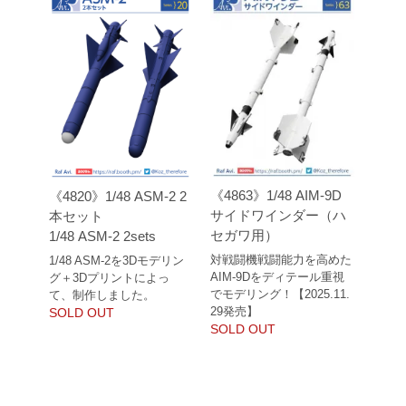
《4863》1/48 AIM-9D
《4820》1/48 ASM-2 2
サイドワインダー（ハ
本セット
セガワ用）
1/48 ASM-2 2sets
対戦闘機戦闘能力を高めた
1/48 ASM-2を3Dモデリン
AIM-9Dをディテール重視
グ＋3Dプリントによっ
でモデリング！【2025.11.
て、制作しました。
29発売】
SOLD OUT
SOLD OUT