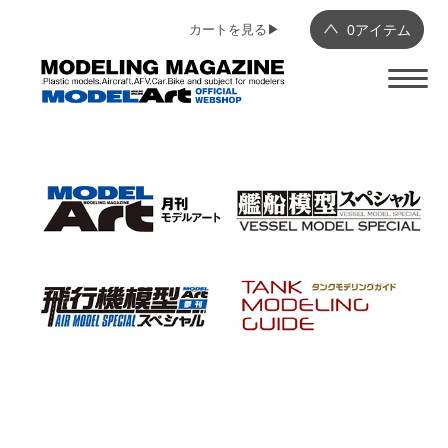
カートを見る▶︎
0
アイテム