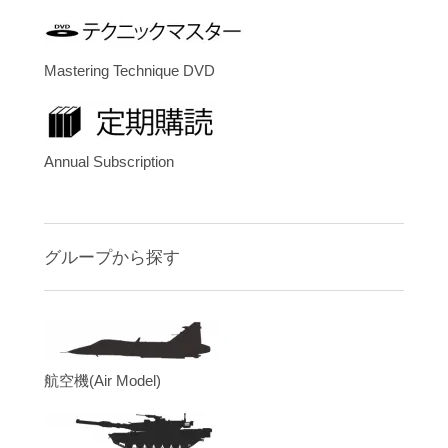
Mastering Technique DVD
Annual Subscription
グループから探す
航空機(Air Model)