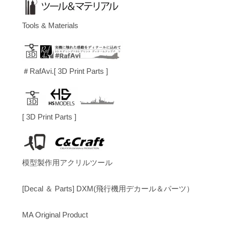
Tools & Materials
＃RafAvi.[ 3D Print Parts ]
[ 3D Print Parts ]
模型製作用アクリルツール
[Decal ＆ Parts] DXM(飛行機用デカール＆パーツ）
MA Original Product