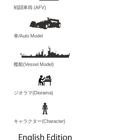
戦闘車両 (AFV)
車/Auto Model
艦船(Vessel Model)
ジオラマ(Diorama)
キャラクター(Character)