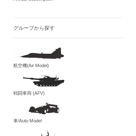
グループから探す
航空機(Air Model)
戦闘車両 (AFV)
車/Auto Model