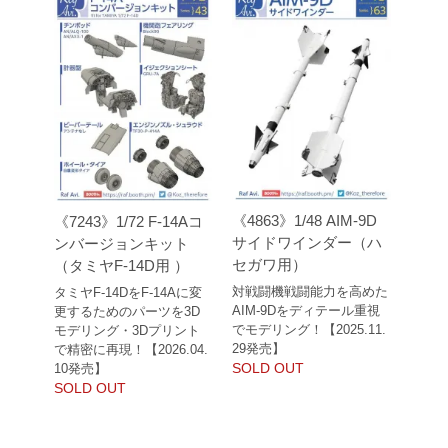
《4863》1/48 AIM-9D
《7243》1/72 F-14Aコ
サイドワインダー（ハ
ンバージョンキット
セガワ用）
（タミヤF-14D用 ）
対戦闘機戦闘能力を高めた
タミヤF-14DをF-14Aに変
AIM-9Dをディテール重視
更するためのパーツを3D
でモデリング！【2025.11.
モデリング・3Dプリント
29発売】
で精密に再現！【2026.04.
SOLD OUT
10発売】
SOLD OUT