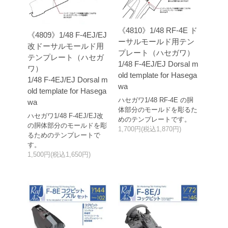
《4810》1/48 RF-4E ド
《4809》1/48 F-4EJ/EJ
ーサルモールド用テン
改ドーサルモールド用
プレート（ハセガワ）
テンプレート（ハセガ
1/48 F-4EJ/EJ Dorsal m
ワ）
old template for Hasega
1/48 F-4EJ/EJ Dorsal m
wa
old template for Hasega
ハセガワ1/48 RF-4E の胴
wa
体部分のモールドを彫るた
ハセガワ1/48 F-4EJ/EJ改
めのテンプレートです。
の胴体部分のモールドを彫
1,700円(税込1,870円)
るためのテンプレートで
す。
1,500円(税込1,650円)