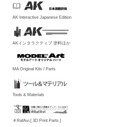
AK Interactive Japanese Edition
AKインタラクティブ 塗料ほか
MA Original Kits / Parts
Tools & Materials
＃RafAvi.[ 3D Print Parts ]