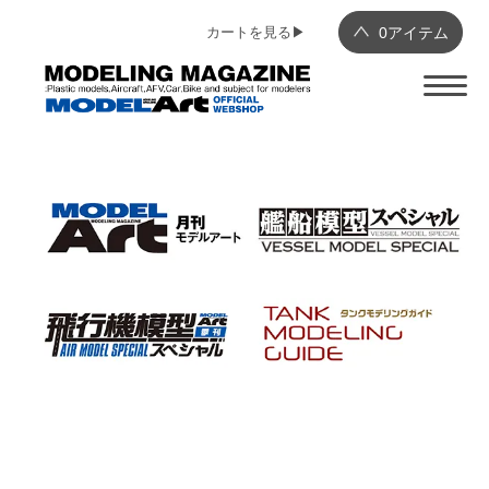
カートを見る▶︎
0
アイテム