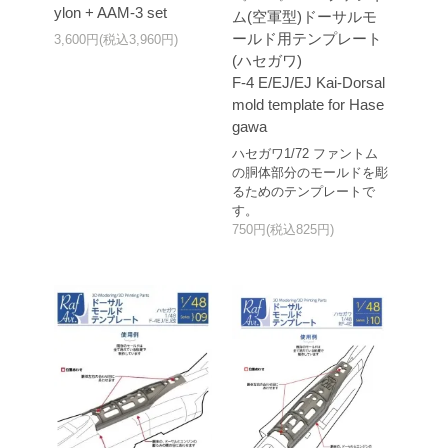
ylon + AAM-3 set
ム(空軍型)ドーサルモ
ールド用テンプレート
3,600円(税込3,960円)
(ハセガワ)
F-4 E/EJ/EJ Kai-Dorsal
mold template for Hase
gawa
ハセガワ1/72 ファントム
の胴体部分のモールドを彫
るためのテンプレートで
す。
750円(税込825円)