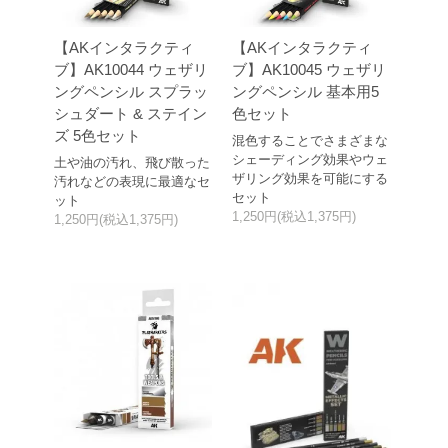
【AKインタラクティ
【AKインタラクティ
ブ】AK10044 ウェザリ
ブ】AK10045 ウェザリ
ングペンシル スプラッ
ングペンシル 基本用5
シュダート & ステイン
色セット
ズ 5色セット
混色することでさまざまな
シェーディング効果やウェ
土や油の汚れ、飛び散った
ザリング効果を可能にする
汚れなどの表現に最適なセ
セット
ット
1,250円(税込1,375円)
1,250円(税込1,375円)