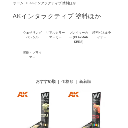
ホーム
>
AKインタラクティブ 塗料ほか
AKインタラクティブ 塗料ほか
ウェザリング
リアルカラー
プレイマーカ
精密パネルラ
ペンシル
マーカー
ー (PLAYMAR
イナー
KERS)
溶剤・プライ
マー
おすすめ順
|
価格順
|
新着順