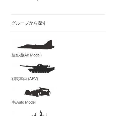
グループから探す
航空機(Air Model)
戦闘車両 (AFV)
車/Auto Model