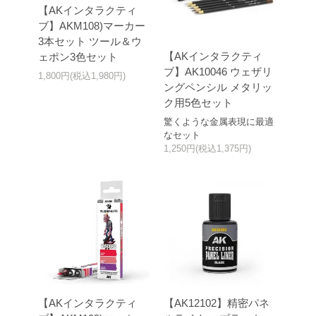
【AKインタラクティ
ブ】AKM108)マーカー
3本セット ツール＆ウ
【AKインタラクティ
ェポン3色セット
ブ】AK10046 ウェザリ
1,800円(税込1,980円)
ングペンシル メタリッ
ク用5色セット
驚くような金属表現に最適
なセット
1,250円(税込1,375円)
【AKインタラクティ
【AK12102】精密パネ