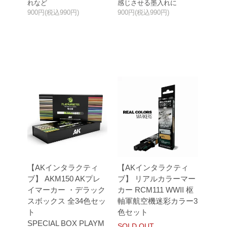
れなど
感じさせる墨入れに
900円(税込990円)
900円(税込990円)
【AKインタラクティ
【AKインタラクティ
ブ】 AKM150 AKプレ
ブ】 リアルカラーマー
イマーカー ・デラック
カー RCM111 WWII 枢
スボックス 全34色セッ
軸軍航空機迷彩カラー3
ト
色セット
SPECIAL BOX PLAYM
SOLD OUT