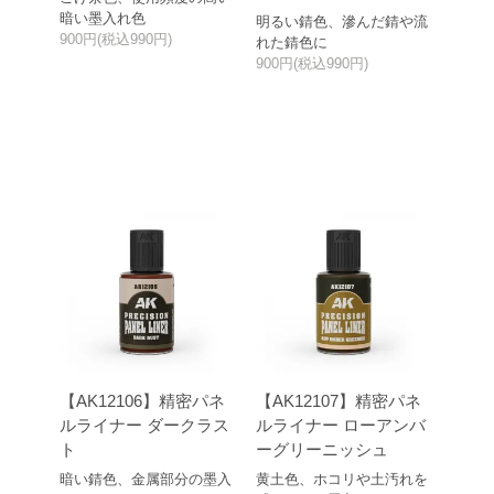
暗い墨入れ色
明るい錆色、滲んだ錆や流
900円(税込990円)
れた錆色に
900円(税込990円)
【AK12106】精密パネ
【AK12107】精密パネ
ルライナー ダークラス
ルライナー ローアンバ
ト
ーグリーニッシュ
暗い錆色、金属部分の墨入
黄土色、ホコリや土汚れを