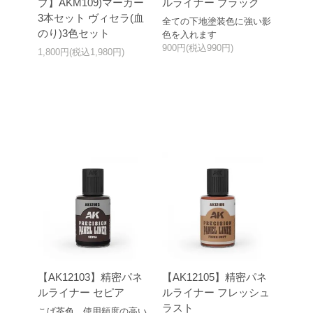
ブ】AKM109)マーカー
ルライナー ブラック
3本セット ヴィセラ(血
全ての下地塗装色に強い影
のり)3色セット
色を入れます
900円(税込990円)
1,800円(税込1,980円)
【AK12103】精密パネ
【AK12105】精密パネ
ルライナー セピア
ルライナー フレッシュ
ラスト
こげ茶色、使用頻度の高い