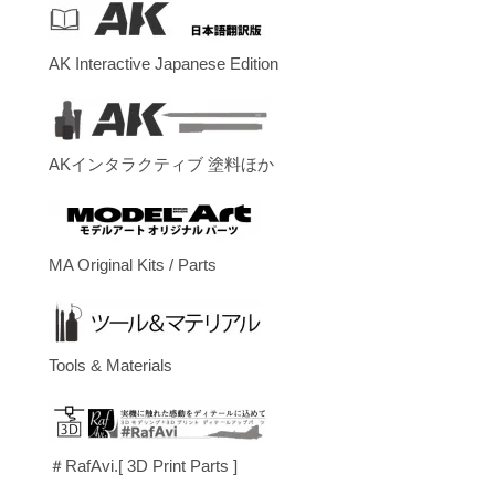
AK Interactive Japanese Edition
AKインタラクティブ 塗料ほか
MA Original Kits / Parts
Tools & Materials
＃RafAvi.[ 3D Print Parts ]