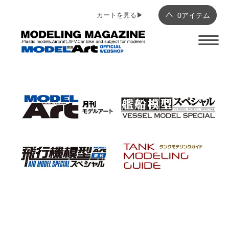
カートを見る▶︎
0
アイテム