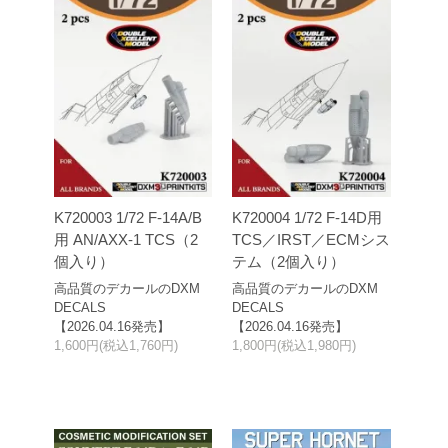
K720003 1/72 F-14A/B
K720004 1/72 F-14D用
用 AN/AXX-1 TCS（2
TCS／IRST／ECMシス
個入り）
テム（2個入り）
高品質のデカールのDXM
高品質のデカールのDXM
DECALS
DECALS
【2026.04.16発売】
【2026.04.16発売】
1,600円(税込1,760円)
1,800円(税込1,980円)