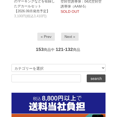
のマーキングなどを収録し
空対空誘導弾：04式空対空
たデカールセット
誘導弾（AAM-5）
【2026.09月発売予定】
SOLD OUT
3,100円(税込3,410円)
« Prev
Next »
153
121-132
商品中
商品