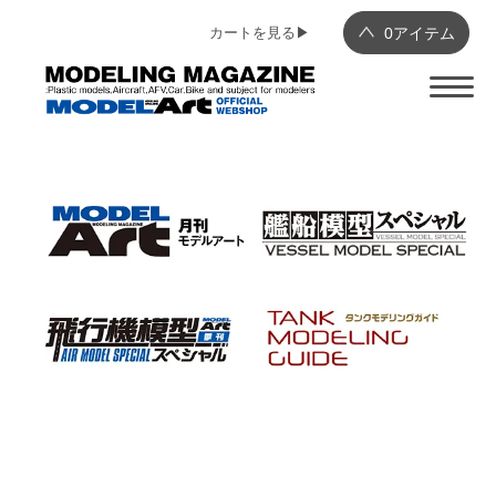
カートを見る▶︎
0
アイテム