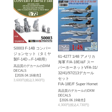
S0003 F-14B コンバー
ジョンセット（タミヤ
61-4277 1/48 アメリカ
製F-14D→F-14B用）
海軍 F/A-18E/&F スー
高品質のデカールのDXM
パーホーネットVFA-31/
DECALS
32/41/97/213デカール
【2026.04.16発売】
セット
3,600円(税込3,960円)
F/A-18E/F Super Hornet
高品質のデカールのDXM
DECALS
【2026.06.19発売】
4,300円(税込4,730円)