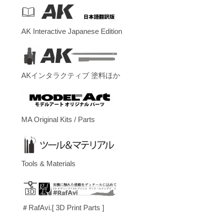
AK Interactive Japanese Edition
AKインタラクティブ 塗料ほか
MA Original Kits / Parts
Tools & Materials
＃RafAvi.[ 3D Print Parts ]