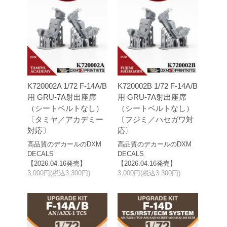
K720002A 1/72 F-14A/B
K720002B 1/72 F-14A/B
用 GRU-7A射出座席
用 GRU-7A射出座席
（シートベルトなし）
（シートベルトなし）
〔タミヤ／アカデミー
〔フジミ／ハセガワ対
対応〕
応〕
高品質のデカールのDXM
高品質のデカールのDXM
DECALS
DECALS
【2026.04.16発売】
【2026.04.16発売】
3,000円(税込3,300円)
3,000円(税込3,300円)