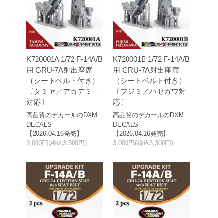
K720001A 1/72 F-14A/B
K720001B 1/72 F-14A/B
用 GRU-7A射出座席
用 GRU-7A射出座席
（シートベルト付き）
（シートベルト付き）
〔タミヤ／アカデミー
〔フジミ／ハセガワ対
対応〕
応〕
高品質のデカールのDXM
高品質のデカールのDXM
DECALS
DECALS
【2026.04.16発売】
【2026.04.16発売】
3,000円(税込3,300円)
3,000円(税込3,300円)