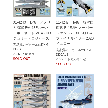
91-4240 1/48 アメリ
11-4247 1/48 航空自
カ海軍 F/A-18Fスーパ
衛隊 F-4EJ改 スーパー
ーホーネット VFＡ-103
ファントム 301SQ F-4
ジョリー・ロジャース
ファイナルイヤー 2020
イエロー
高品質のデカールのDXM
DECALS
高品質のデカールのDXM
2025.07.04発売
DECALS
SOLD OUT
2025.05下旬入荷予定
SOLD OUT