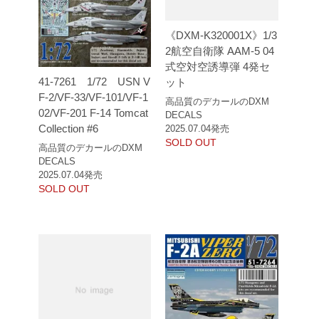
《DXM-K320001X》1/3
2航空自衛隊 AAM-5 04
式空対空誘導弾 4発セ
41-7261 1/72 USN V
ット
F-2/VF-33/VF-101/VF-1
高品質のデカールのDXM
02/VF-201 F-14 Tomcat
DECALS
Collection #6
2025.07.04発売
SOLD OUT
高品質のデカールのDXM
DECALS
2025.07.04発売
SOLD OUT