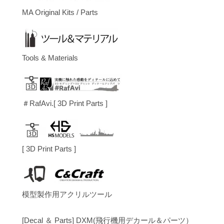
MA Original Kits / Parts
Tools & Materials
＃RafAvi.[ 3D Print Parts ]
[ 3D Print Parts ]
模型製作用アクリルツール
[Decal ＆ Parts] DXM(飛行機用デカール＆パーツ）