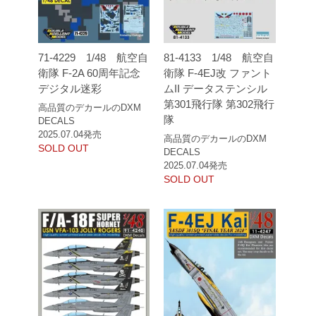
71-4229 1/48 航空自
81-4133 1/48 航空自
衛隊 F-2A 60周年記念
衛隊 F-4EJ改 ファント
デジタル迷彩
ムII データステンシル
第301飛行隊 第302飛行
高品質のデカールのDXM
隊
DECALS
2025.07.04発売
高品質のデカールのDXM
SOLD OUT
DECALS
2025.07.04発売
SOLD OUT