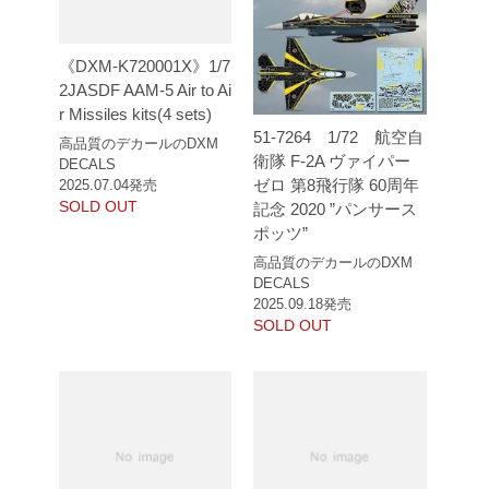
《DXM-K720001X》1/7
2JASDF AAM-5 Air to Ai
r Missiles kits(4 sets)
51-7264 1/72 航空自
高品質のデカールのDXM
衛隊 F-2A ヴァイパー
DECALS
ゼロ 第8飛行隊 60周年
2025.07.04発売
SOLD OUT
記念 2020 ”パンサース
ポッツ”
高品質のデカールのDXM
DECALS
2025.09.18発売
SOLD OUT