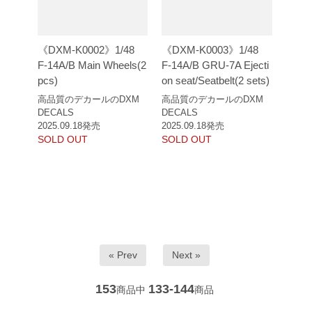
《DXM-K0002》1/48
《DXM-K0003》1/48
F-14A/B Main Wheels(2
F-14A/B GRU-7A Ejecti
pcs)
on seat/Seatbelt(2 sets)
高品質のデカールのDXM
高品質のデカールのDXM
DECALS
DECALS
2025.09.18発売
2025.09.18発売
SOLD OUT
SOLD OUT
« Prev
Next »
153
133-144
商品中
商品