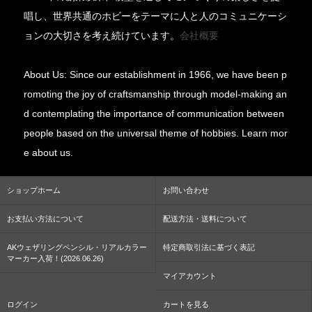
唱し、世界共通のホビーをテーマに人と人のコミュニケーシ
ョンの大切さを考え続けています。
会社概要
About Us: Since our establishment in 1966, we have been p
romoting the joy of craftsmanship through model-making an
d contemplating the importance of communication between
people based on the universal theme of hobbies. Learn mor
e about us.
ショップホーム
お問い合わせ
お支払い方法について
配送方法・送料について
AKウェザリングペンシル・リアルカラー
特定商取引法に基づく表記
マーカー入荷！(2026.06.26)
マイアカウント
ログイン
カートを見る