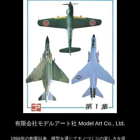
有限会社モデルアート社 Model Art Co., Ltd.
1966年の創業以来、模型を通じてモノづくりの楽しさを提