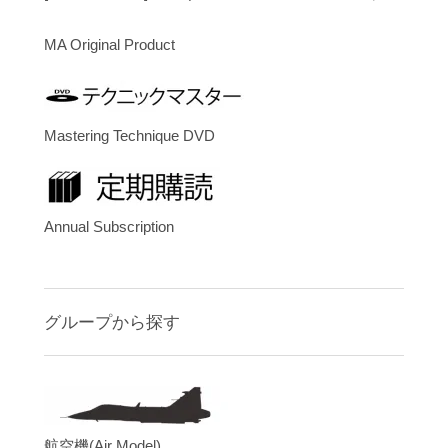
MA Original Product
Mastering Technique DVD
Annual Subscription
グループから探す
航空機(Air Model)