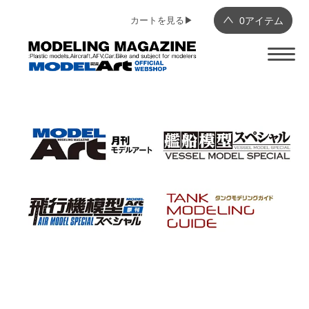
カートを見る▶︎
0
アイテム