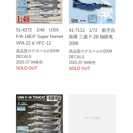
51-4272 1/48 USN
41-7112 1/72 航空自
F/A-18E/F Super Hornet
衛隊 三菱 F-2B 独眼竜
VFA-22 & VFC-12
2006
高品質のデカールのDXM
高品質のデカールのDXM
DECALS
DECALS
2025.07.04発売
2025.07.04発売
SOLD OUT
SOLD OUT