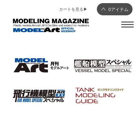
カートを見る▶︎
0
アイテム