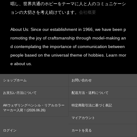
唱し、世界共通のホビーをテーマに人と人のコミュニケーシ
ョンの大切さを考え続けています。
会社概要
About Us: Since our establishment in 1966, we have been p
romoting the joy of craftsmanship through model-making an
d contemplating the importance of communication between
people based on the universal theme of hobbies. Learn mor
e about us.
ショップホーム
お問い合わせ
お支払い方法について
配送方法・送料について
AKウェザリングペンシル・リアルカラー
特定商取引法に基づく表記
マーカー入荷！(2026.06.26)
マイアカウント
ログイン
カートを見る