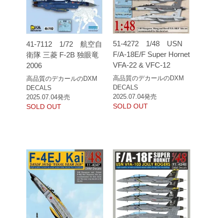
51-4272 1/48 USN
41-7112 1/72 航空自
F/A-18E/F Super Hornet
衛隊 三菱 F-2B 独眼竜
VFA-22 & VFC-12
2006
高品質のデカールのDXM
高品質のデカールのDXM
DECALS
DECALS
2025.07.04発売
2025.07.04発売
SOLD OUT
SOLD OUT