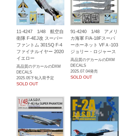
11-4247 1/48 航空自
91-4240 1/48 アメリ
衛隊 F-4EJ改 スーパー
カ海軍 F/A-18Fスーパ
ファントム 301SQ F-4
ーホーネット VFＡ-103
ファイナルイヤー 2020
ジョリー・ロジャース
イエロー
高品質のデカールのDXM
DECALS
高品質のデカールのDXM
2025.07.04発売
DECALS
SOLD OUT
2025.05下旬入荷予定
SOLD OUT