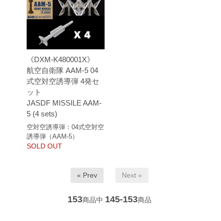
《DXM-K480001X》
航空自衛隊 AAM-5 04
式空対空誘導弾 4発セ
ット
JASDF MISSILE AAM-
5 (4 sets)
空対空誘導弾：04式空対空
誘導弾（AAM-5）
SOLD OUT
« Prev
Next »
153
145-153
商品中
商品