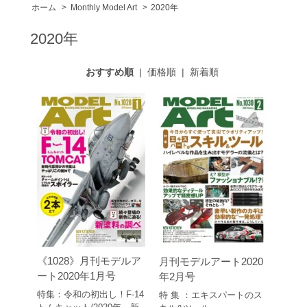
ホーム
>
Monthly Model Art
>
2020年
2020年
おすすめ順
|
価格順
|
新着順
《1028》月刊モデルア
月刊モデルアート2020
ート2020年1月号
年2月号
特集：令和の初出し！F-14
特 集 ：エキスパートのス