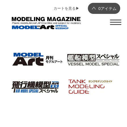
カートを見る▶︎
0
アイテム