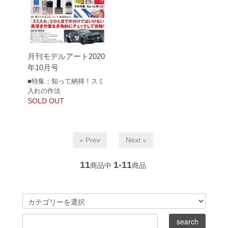
月刊モデルアート2020
年10月号
■特集：知って納得！スミ
入れの作法
SOLD OUT
« Prev
Next »
11
1-11
商品中
商品