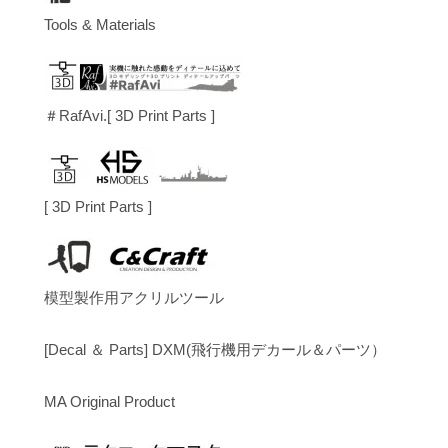
Tools & Materials
＃RafAvi.[ 3D Print Parts ]
[ 3D Print Parts ]
模型製作用アクリルツール
[Decal ＆ Parts] DXM(飛行機用デカール＆パーツ）
MA Original Product