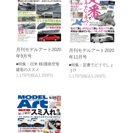
月刊モデルアート2020
月刊モデルアート2020
年9月号
年11月号
■特集：日米 軽/護衛空母
■特集：定番でどうでしょ
建造のススメ
う!?
1,175円(税込1,293円)
1,175円(税込1,293円)