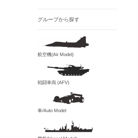
グループから探す
航空機(Air Model)
戦闘車両 (AFV)
車/Auto Model