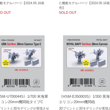
船モデルパーツ【2024.05.16発
た艦船モデルパーツ【2024.05.16発
売】
D OUT
SOLD OUT
SM-U700044S》1/700 米海軍
《HSM-E350003S》1/350 英
コン20mm機関砲タイプC
エリコン20mm機関砲
プリントと3Dモデリングが実現させ
3Dプリントと3Dモデリングが実現