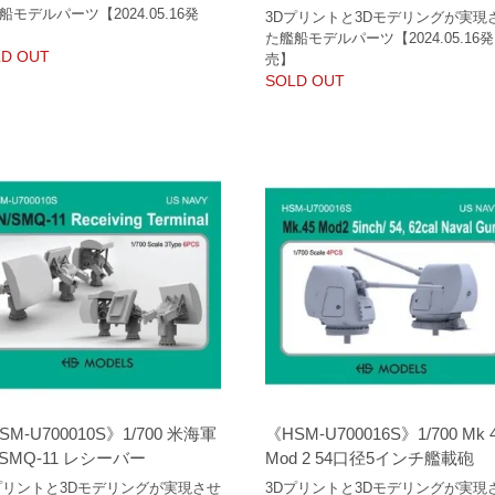
船モデルパーツ【2024.05.16発
3Dプリントと3Dモデリングが実現
た艦船モデルパーツ【2024.05.16発
D OUT
売】
SOLD OUT
SM-U700010S》1/700 米海軍
《HSM-U700016S》1/700 Mk 
/SMQ-11 レシーバー
Mod 2 54口径5インチ艦載砲
プリントと3Dモデリングが実現させ
3Dプリントと3Dモデリングが実現