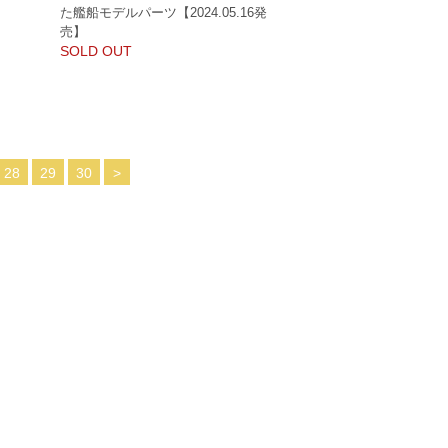
た艦船モデルパーツ【2024.05.16発
売】
SOLD OUT
28
29
30
>