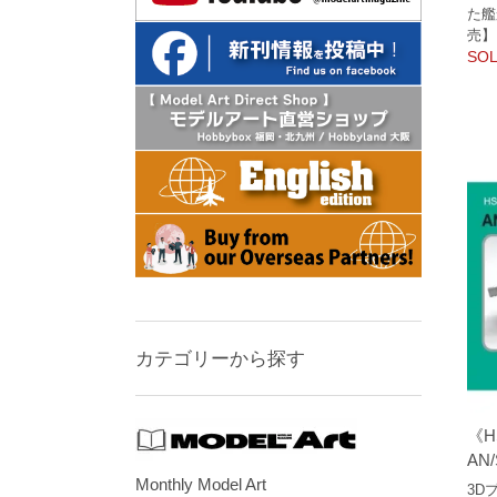
た艦
売】
SOL
カテゴリーから探す
《H
AN
Monthly Model Art
3D