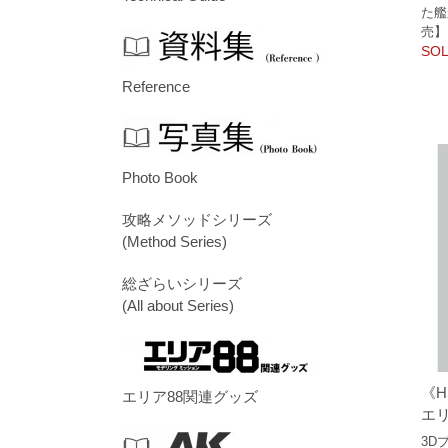
た艦
売】
SOL
Reference
Photo Book
攻略メソッドシリーズ
(Method Series)
総ざらいシリーズ
(All about Series)
《H
エリア88関連グッズ
エリ
3D