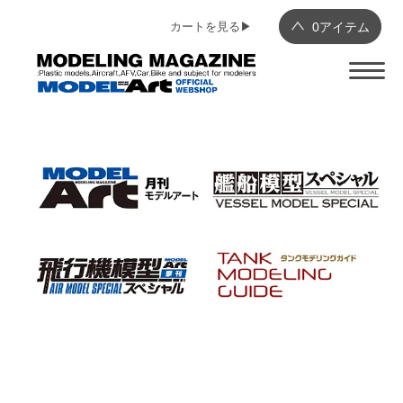
カートを見る▶︎
0
アイテム