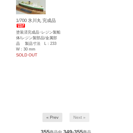
1/700 氷川丸 完成品
塗装済完成品･レジン製船
体/レジン製部品/金属部
品 製品寸法 L：233
W：30 mm
SOLD OUT
« Prev
Next »
355
349-355
商品中
商品