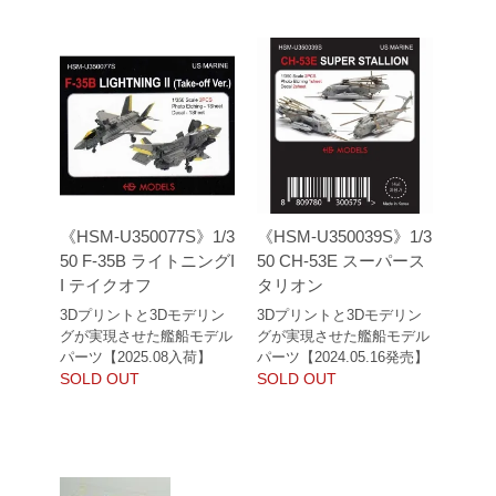
《HSM-U350077S》1/3
《HSM-U350039S》1/3
50 F-35B ライトニングI
50 CH-53E スーパース
I テイクオフ
タリオン
3Dプリントと3Dモデリン
3Dプリントと3Dモデリン
グが実現させた艦船モデル
グが実現させた艦船モデル
パーツ【2025.08入荷】
パーツ【2024.05.16発売】
SOLD OUT
SOLD OUT