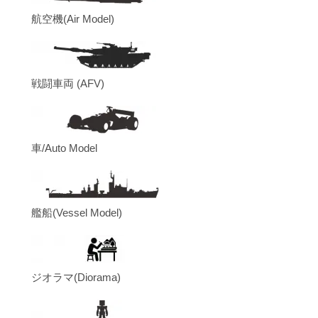
航空機(Air Model)
戦闘車両 (AFV)
車/Auto Model
艦船(Vessel Model)
ジオラマ(Diorama)