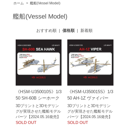
ホーム
>
艦船(Vessel Model)
艦船(Vessel Model)
おすすめ順
|
価格順
|
新着順
《HSM-U350010S》1/3
《HSM-U350015S》1/3
50 SH-60B シーホーク
50 AH-1Z ヴァイパー
3Dプリントと3Dモデリン
3Dプリントと3Dモデリン
グが実現させた艦船モデル
グが実現させた艦船モデル
パーツ【2024.05.16発売】
パーツ【2024.05.16発売】
SOLD OUT
SOLD OUT