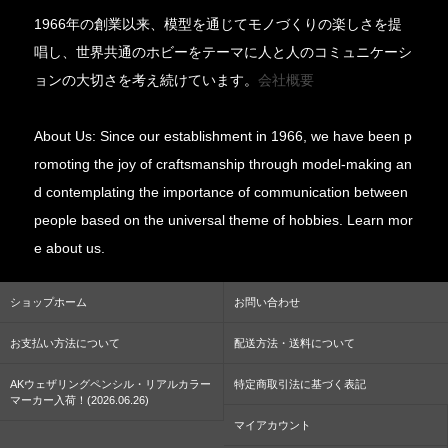
1966年の創業以来、模型を通じてモノづくりの楽しさを提
唱し、世界共通のホビーをテーマに人と人のコミュニケーシ
ョンの大切さを考え続けています。
会社概要
About Us: Since our establishment in 1966, we have been p
romoting the joy of craftsmanship through model-making an
d contemplating the importance of communication between
people based on the universal theme of hobbies. Learn mor
e about us.
ショップホーム
お問い合わせ
お支払い方法について
配送方法・送料について
AKウェザリングペンシル・リアルカラー
特定商取引法に基づく表記
マーカー入荷！(2026.06.26)
マイアカウント