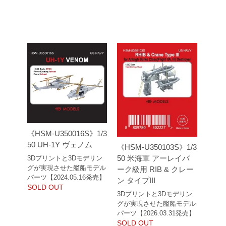
《HSM-U350016S》1/3
50 UH-1Y ヴェノム
《HSM-U350103S》1/3
50 米海軍 アーレイバ
3Dプリントと3Dモデリン
グが実現させた艦船モデル
ーク級用 RIB & クレー
パーツ【2024.05.16発売】
ン タイプIII
SOLD OUT
3Dプリントと3Dモデリン
グが実現させた艦船モデル
パーツ【2026.03.31発売】
SOLD OUT