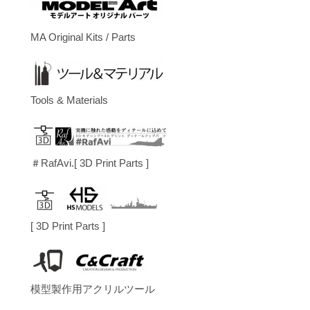
MA Original Kits / Parts
Tools & Materials
＃RafAvi.[ 3D Print Parts ]
[ 3D Print Parts ]
模型製作用アクリルツール