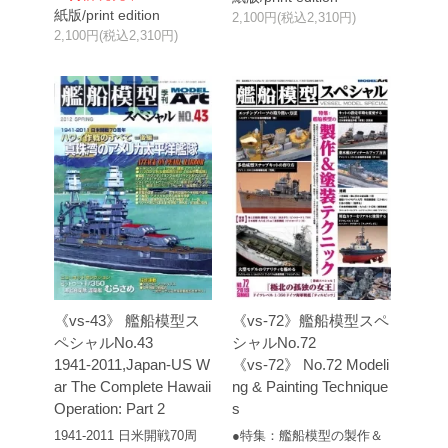
紙版/print edition
2,100円(税込2,310円)
2,100円(税込2,310円)
《vs-43》 艦船模型ス
《vs-72》艦船模型スペ
ペシャルNo.43
シャルNo.72
1941-2011,Japan-US W
《vs-72》 No.72 Modeli
ar The Complete Hawaii
ng & Painting Technique
Operation: Part 2
s
1941‐2011 日米開戦70周
●特集：艦船模型の製作＆