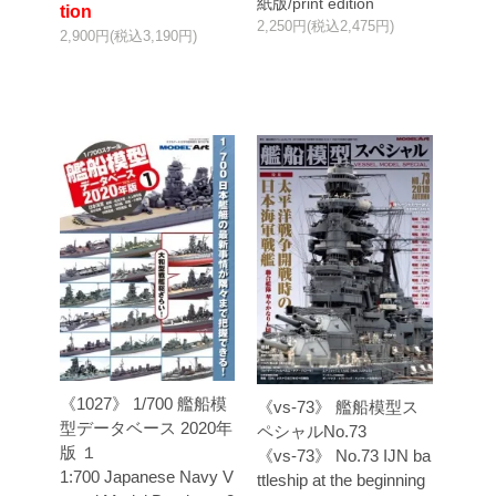
紙版/print edition
tion
2,250円(税込2,475円)
2,900円(税込3,190円)
《1027》 1/700 艦船模
《vs-73》 艦船模型ス
型データベース 2020年
ペシャルNo.73
版 １
《vs-73》 No.73 IJN ba
1:700 Japanese Navy V
ttleship at the beginning