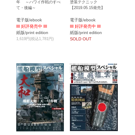
年 ～ハワイ作戦のすべ
塗装テクニック
て・後編～
【2019.05.15発売】
電子版/ebook
電子版/ebook
llll 好評発売中 llll
llll 好評発売中 llll
紙版/print edition
紙版/print edition
1,619円(税込1,781円)
SOLD OUT