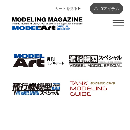
カートを見る▶︎
0
アイテム