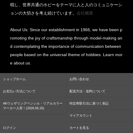
唱し、世界共通のホビーをテーマに人と人のコミュニケーシ
ョンの大切さを考え続けています。
会社概要
About Us: Since our establishment in 1966, we have been p
romoting the joy of craftsmanship through model-making an
d contemplating the importance of communication between
people based on the universal theme of hobbies. Learn mor
e about us.
ショップホーム
お問い合わせ
お支払い方法について
配送方法・送料について
AKウェザリングペンシル・リアルカラー
特定商取引法に基づく表記
マーカー入荷！(2026.06.26)
マイアカウント
ログイン
カートを見る