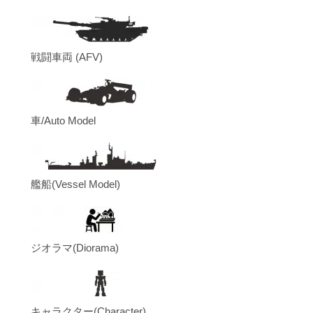
戦闘車両 (AFV)
車/Auto Model
艦船(Vessel Model)
ジオラマ(Diorama)
キャラクター(Character)