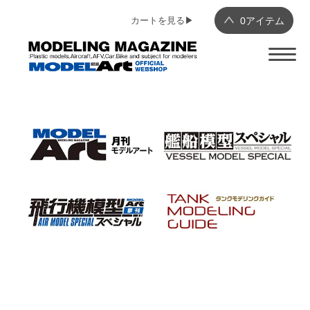
カートを見る▶︎
0
アイテム