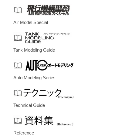
Air Model Special
Tank Modeling Guide
Auto Modeling Series
Technical Guide
Reference