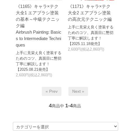
《1165》キャラ×テク
《1171》キャラ×テク
大全1 エアブラシ塗装
大全2 エアブラシ塗装
の基本～中級テクニッ
の高次元テクニック編
ク編
上手に見栄え良く塗装する
Airbrush Painting: Basic
ためのコツ、真面目に懇切
s to Intermediate Techni
丁寧に解説します！
【2025.11.18発売】
ques
2,600円(税込2,860円)
上手に見栄え良く塗装する
ためのコツ、真面目に懇切
丁寧に解説します！
【2025.08.21発売】
2,600円(税込2,860円)
« Prev
Next »
4
1-4
商品中
商品