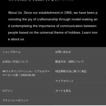
About Us: Since our establishment in 1966, we have been p
romoting the joy of craftsmanship through model-making an
d contemplating the importance of communication between
people based on the universal theme of hobbies. Learn mor
e about us.
ショップホーム
お問い合わせ
お支払い方法について
配送方法・送料について
AKウェザリングペンシル・リアルカラー
特定商取引法に基づく表記
マーカー入荷！(2026.06.26)
マイアカウント
ログイン
カートを見る
プライバシーポリシー