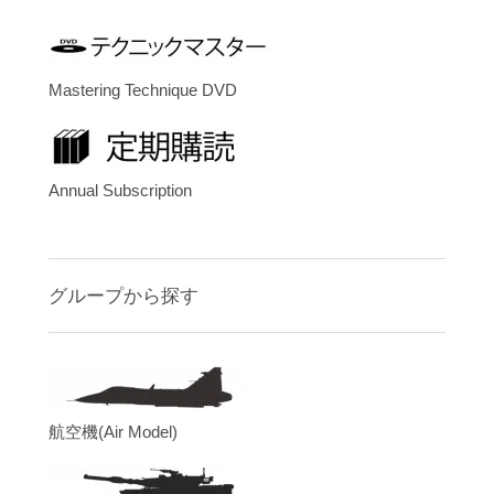
Mastering Technique DVD
Annual Subscription
グループから探す
航空機(Air Model)