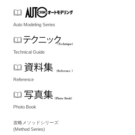
Auto Modeling Series
Technical Guide
Reference
Photo Book
攻略メソッドシリーズ
(Method Series)