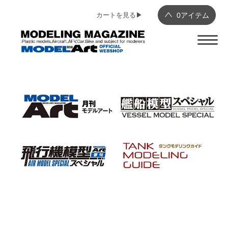
カートを見る▶︎
0
アイテム