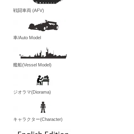
戦闘車両 (AFV)
車/Auto Model
艦船(Vessel Model)
ジオラマ(Diorama)
キャラクター(Character)