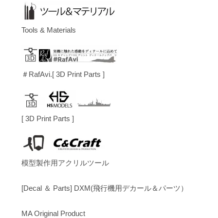
Tools & Materials
＃RafAvi.[ 3D Print Parts ]
[ 3D Print Parts ]
模型製作用アクリルツール
[Decal ＆ Parts] DXM(飛行機用デカール＆パーツ）
MA Original Product