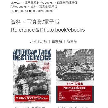
ホーム
>
電子書籍あり/ebooks
>
戦闘車両/電子版
AFV/ebooks
>
資料・写真集/電子版
Reference＆Photo book/ebooks
資料・写真集/電子版
Reference＆Photo book/ebooks
おすすめ順
|
価格順
|
新着順