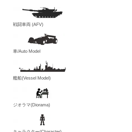
戦闘車両 (AFV)
車/Auto Model
艦船(Vessel Model)
ジオラマ(Diorama)
キャラクター(Character)