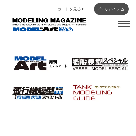
カートを見る▶︎
0
アイテム