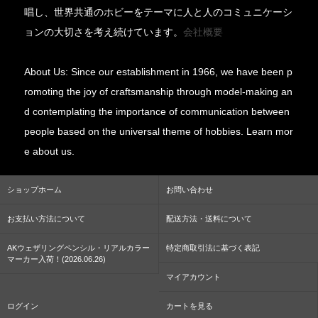
唱し、世界共通のホビーをテーマに人と人のコミュニケーシ
ョンの大切さを考え続けています。
会社概要
About Us: Since our establishment in 1966, we have been p
romoting the joy of craftsmanship through model-making an
d contemplating the importance of communication between
people based on the universal theme of hobbies. Learn mor
e about us.
ショップホーム
お問い合わせ
お支払い方法について
配送方法・送料について
AKウェザリングペンシル・リアルカラー
特定商取引法に基づく表記
マーカー入荷！(2026.06.26)
マイアカウント
ログイン
カートを見る