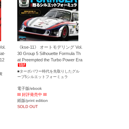
l.
《kse-11》 オートモデリング Vol.
at-
30 Group 5 Silhouette Formula Th
312
at Preempted the Turbo Power Era
■ターボパワー時代を先取りしたグル
黄
ープ5シルエットフォーミュラ
電子版/ebook
llll 好評発売中 llll
紙版/print edition
SOLD OUT