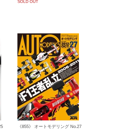
SOLD OUT
5
《855》 オートモデリング No.27