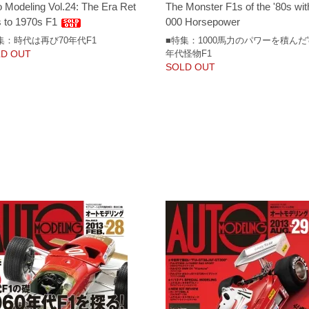
 Modeling Vol.24: The Era Ret
The Monster F1s of the '80s wit
s to 1970s F1
000 Horsepower
集：時代は再び70年代F1
■特集：1000馬力のパワーを積んだ'
D OUT
年代怪物F1
SOLD OUT