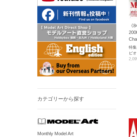
《8
2000
Cha
特集
ピオ
2,0
カテゴリーから探す
Monthly Model Art