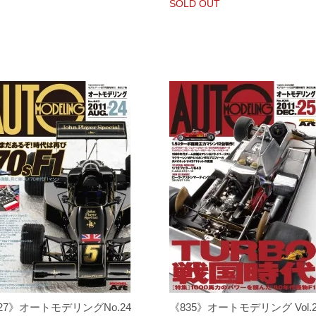
SOLD OUT
27》オートモデリングNo.24
《835》オートモデリング Vol.2