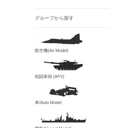
グループから探す
航空機(Air Model)
戦闘車両 (AFV)
車/Auto Model