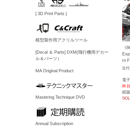
[ 3D Print Parts ]
模型製作用アクリルツール
《8
[Decal ＆ Parts] DXM(飛行機用デカー
Exp
ル＆パーツ）
rn F
近代
MA Original Product
電子
llll
紙版/p
Mastering Technique DVD
SOL
Annual Subscription