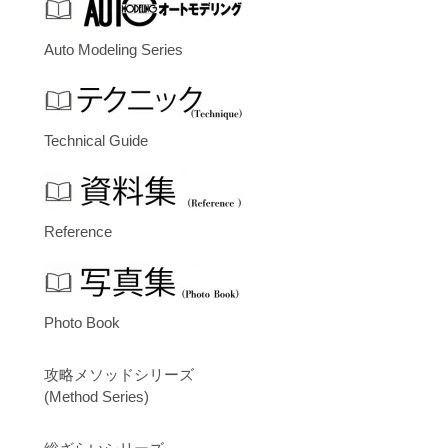
Auto Modeling Series
Technical Guide
Reference
Photo Book
攻略メソッドシリーズ
(Method Series)