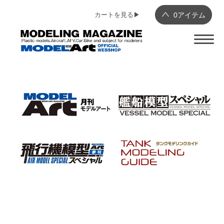
カートを見る▶︎
0
アイテム