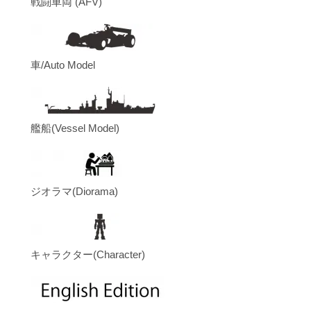
戦闘車両 (AFV)
車/Auto Model
艦船(Vessel Model)
ジオラマ(Diorama)
キャラクター(Character)