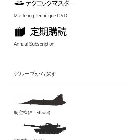
Mastering Technique DVD
Annual Subscription
グループから探す
航空機(Air Model)