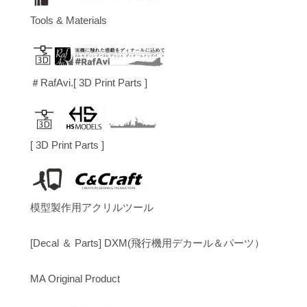
Tools & Materials
＃RafAvi.[ 3D Print Parts ]
[ 3D Print Parts ]
模型製作用アクリルツール
[Decal ＆ Parts] DXM(飛行機用デカール＆パーツ）
MA Original Product