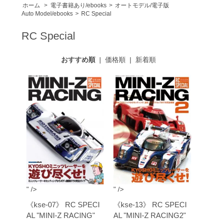
ホーム
>
電子書籍あり/ebooks
>
オートモデル/電子版
Auto Model/ebooks
>
RC Special
RC Special
おすすめ順
|
価格順
|
新着順
" />
" />
《kse-07》 RC SPECI
《kse-13》 RC SPECI
AL "MINI-Z RACING"
AL "MINI-Z RACING2"