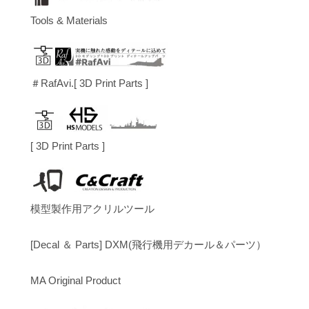
Tools & Materials
＃RafAvi.[ 3D Print Parts ]
[ 3D Print Parts ]
模型製作用アクリルツール
[Decal ＆ Parts] DXM(飛行機用デカール＆パーツ）
MA Original Product