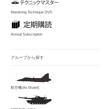
Mastering Technique DVD
Annual Subscription
グループから探す
航空機(Air Model)