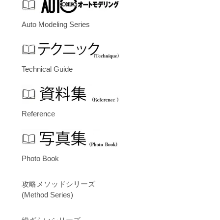
Auto Modeling Series
Technical Guide
Reference
Photo Book
攻略メソッドシリーズ
(Method Series)