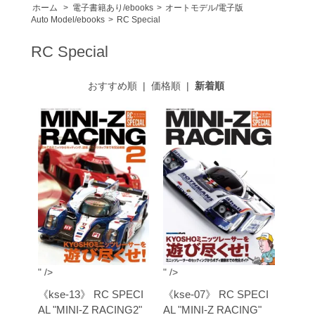
ホーム
>
電子書籍あり/ebooks
>
オートモデル/電子版
Auto Model/ebooks
>
RC Special
RC Special
おすすめ順
|
価格順
|
新着順
" />
" />
《kse-13》 RC SPECI
《kse-07》 RC SPECI
AL "MINI-Z RACING2"
AL "MINI-Z RACING"