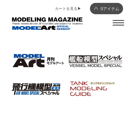
カートを見る▶︎
0
アイテム