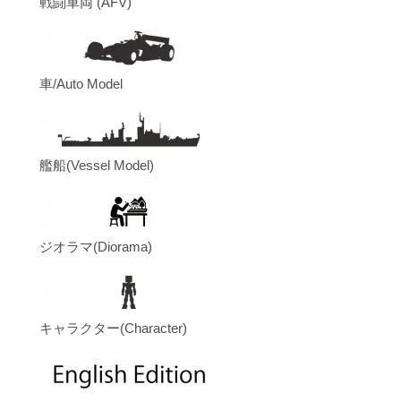
戦闘車両 (AFV)
車/Auto Model
艦船(Vessel Model)
ジオラマ(Diorama)
キャラクター(Character)