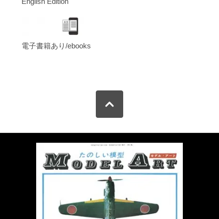
English Edition
電子書籍あり/ebooks