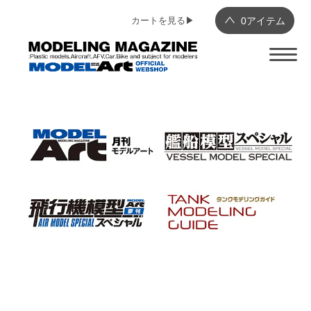
カートを見る▶︎
0
アイテム