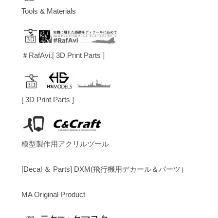
Tools & Materials
＃RafAvi.[ 3D Print Parts ]
[ 3D Print Parts ]
模型製作用アクリルツール
[Decal ＆ Parts] DXM(飛行機用デカール＆パーツ）
MA Original Product