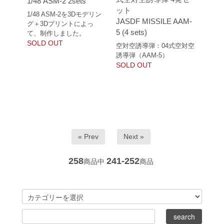
1/48 ASM-2 2sets
ット
1/48 ASM-2を3Dモデリン
JASDF MISSILE AAM-
グ＋3Dプリントによっ
5 (4 sets)
て、制作しました。
SOLD OUT
空対空誘導弾：04式空対空
誘導弾（AAM-5）
SOLD OUT
« Prev
Next »
258
241-252
商品中
商品