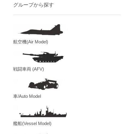
グループから探す
航空機(Air Model)
戦闘車両 (AFV)
車/Auto Model
艦船(Vessel Model)