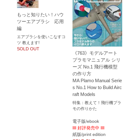
もっと知りたい！ハウ
ツーエアブラシ 応用
編
エアブラシを使いこなすコ
ツ 教えます!
SOLD OUT
《763》モデルアート
プラモマニュアル シリ
ーズ No.1 飛行機模型
の作り方
MA Plamo Manual Serie
s No.1 How to Build Airc
raft Models
特集：教えて！飛行機プラ
モの作りかた
電子版/ebook
llll 好評発売中 llll
紙版/print edition