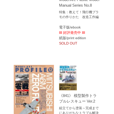
Manual Series No.8
特集：教えて！飛行機プラ
モの作りかた 改造工作編
電子版/ebook
llll 好評発売中 llll
紙版/print edition
SOLD OUT
《841》 模型製作トラ
ブルレスキュー Ver.2
組立てから塗装～完成まで
にありがちなトラブル解決