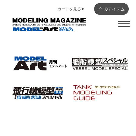
カートを見る▶︎
0
アイテム