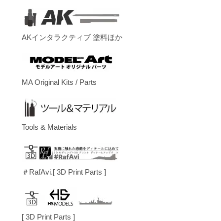
AKインタラクティブ 塗料ほか
MA Original Kits / Parts
Tools & Materials
＃RafAvi.[ 3D Print Parts ]
[ 3D Print Parts ]