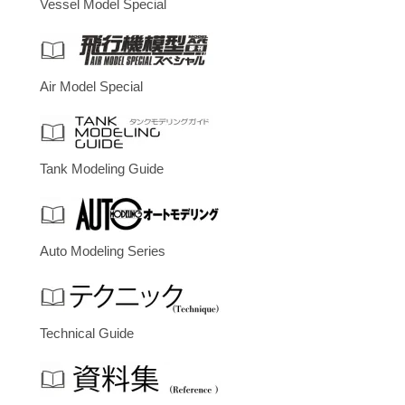
Vessel Model Special
Air Model Special
Tank Modeling Guide
Auto Modeling Series
Technical Guide