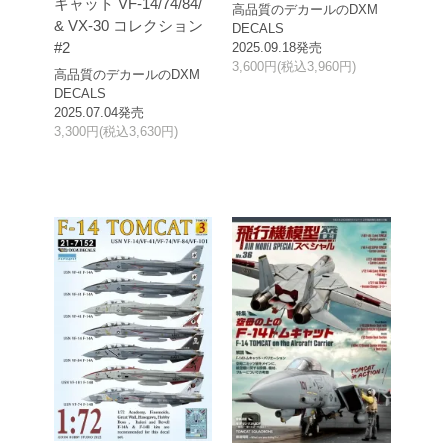
キャット VF-14/74/84/
高品質のデカールのDXM
& VX-30 コレクション
DECALS
#2
2025.09.18発売
3,600円(税込3,960円)
高品質のデカールのDXM
DECALS
2025.07.04発売
3,300円(税込3,630円)