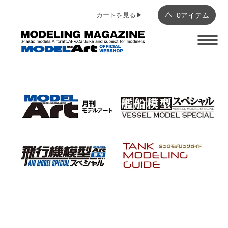
カートを見る▶︎
0
アイテム