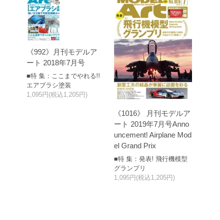
《992》月刊モデルア
ート 2018年7月号
■特 集：ここまでやれる!!
エアブラシ塗装
1,095円(税込1,205円)
《1016》 月刊モデルア
ート 2019年7月号Anno
uncement! Airplane Mod
el Grand Prix
■特 集：発表! 飛行機模型
グランプリ
1,095円(税込1,205円)