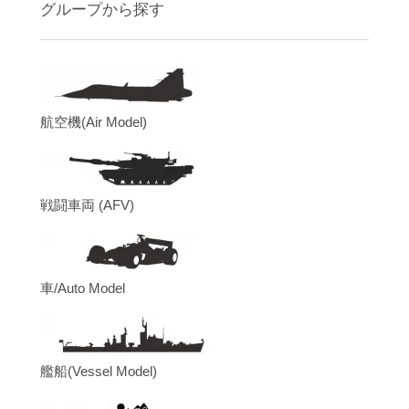
グループから探す
航空機(Air Model)
戦闘車両 (AFV)
車/Auto Model
艦船(Vessel Model)