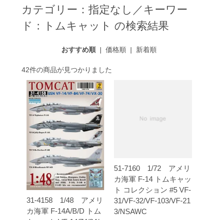
カテゴリー：指定なし／キーワー
ド：トムキャット の検索結果
おすすめ順
|
価格順
|
新着順
42件の商品が見つかりました
51-7160 1/72 アメリ
カ海軍 F-14 トムキャッ
ト コレクション #5 VF-
31-4158 1/48 アメリ
31/VF-32/VF-103/VF-21
カ海軍 F-14A/B/D トム
3/NSAWC