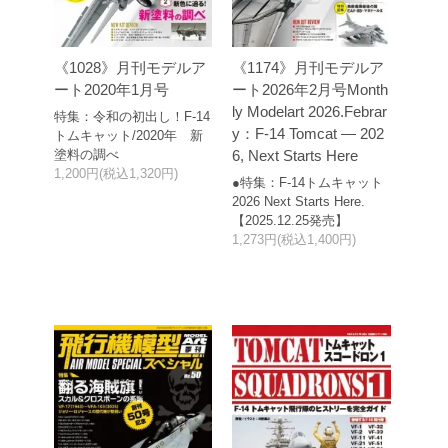
《1028》月刊モデルア
《1174》月刊モデルア
ート2020年1月号
ート2026年2月号Month
ly Modelart 2026.Febrar
特集：令和の初出し！F-14
y：F-14 Tomcat — 202
トムキャット/2020年 新
塗料の調べ
6, Next Starts Here
1,200円(税込1,320円)
●特集：F-14トムキャット
2026 Next Starts Here.
【2025.12.25発売】
1,273円(税込1,400円)