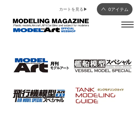
カートを見る▶︎
0
アイテム