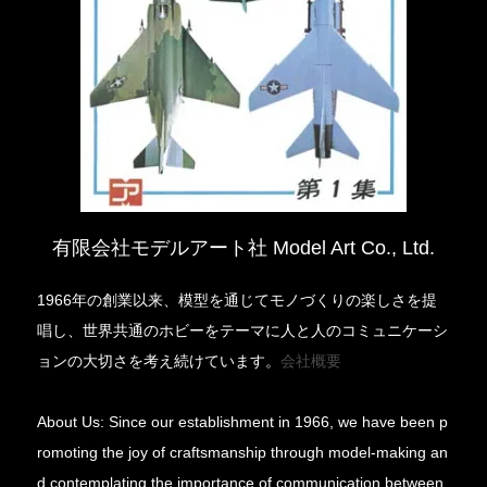
有限会社モデルアート社 Model Art Co., Ltd.
1966年の創業以来、模型を通じてモノづくりの楽しさを提
唱し、世界共通のホビーをテーマに人と人のコミュニケーシ
ョンの大切さを考え続けています。
会社概要
About Us: Since our establishment in 1966, we have been p
romoting the joy of craftsmanship through model-making an
d contemplating the importance of communication between