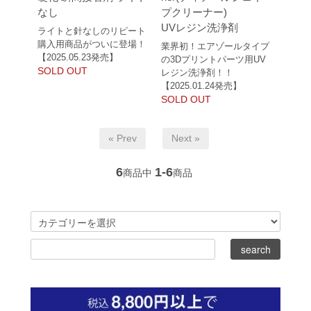
なし
プクリーナー)
UVレジン洗浄剤
ライトと針なしのリピート
購入用商品がついに登場！
業界初！エアゾールタイプ
【2025.05.23発売】
の3Dプリントパーツ用UV
SOLD OUT
レジン洗浄剤！！
【2025.01.24発売】
SOLD OUT
« Prev
Next »
6
1-6
商品中
商品