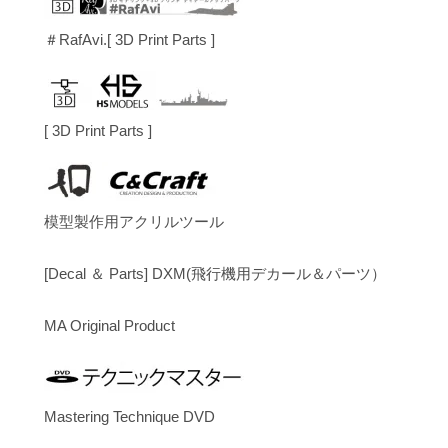
＃RafAvi.[ 3D Print Parts ]
[ 3D Print Parts ]
模型製作用アクリルツール
[Decal ＆ Parts] DXM(飛行機用デカール＆パーツ）
MA Original Product
Mastering Technique DVD