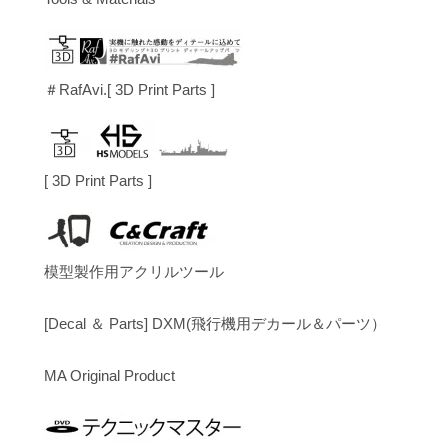
＃RafAvi.[ 3D Print Parts ]
[ 3D Print Parts ]
模型製作用アクリルツール
[Decal ＆ Parts] DXM(飛行機用デカール＆パーツ）
MA Original Product