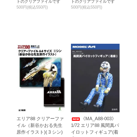
トのクリアファイルです
トのクリアファイルです
500円(税込550円)
500円(税込550円)
エリア88 クリアーファ
《MA_A88-003》
イル（新谷かおる先生
1/72 エリア88 風間真パ
原作イラスト)( 3 シン)
イロットフィギュア(着