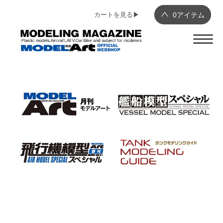
カートを見る▶︎
0
アイテム