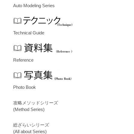
Auto Modeling Series
Technical Guide
Reference
Photo Book
攻略メソッドシリーズ
(Method Series)
総ざらいシリーズ
(All about Series)