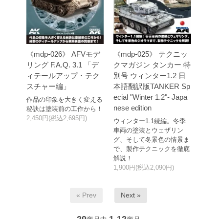
《mdp-026》 AFVモデ
《mdp-025》 テクニッ
リング F.A.Q. 3.1 「デ
クマガジン タンカー 特
ィテールアップ・テク
別号 ウィンター1.2 日
スチャー編」
本語翻訳版TANKER Sp
ecial "Winter 1.2"- Japa
作品の印象を大きく変える
nese edition
秘訣は塗装前の工作から！
2,450円(税込2,695円)
ウィンター1.1続編。冬季
車両の塗装とウェザリン
グ、そして冬景色の情景ま
で、製作テクニックを徹底
解説！
1,900円(税込2,090円)
« Prev
Next »