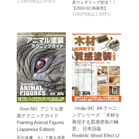
2,700円(税込2,970円)
具ウェザリング技法！！
【2024.02.06発売】
3,000円(税込3,300円)
《mdp-34》AKラーニ
《kse-56》アニマル塗
ングシリーズ 「木材を
装テクニックガイド
再現する質感塗装の極
Painting Animal Figures
意」 日本語版
(Japanese Edition)
Realistic Wood Efect (J
毛や皮膚、そして敵を視界