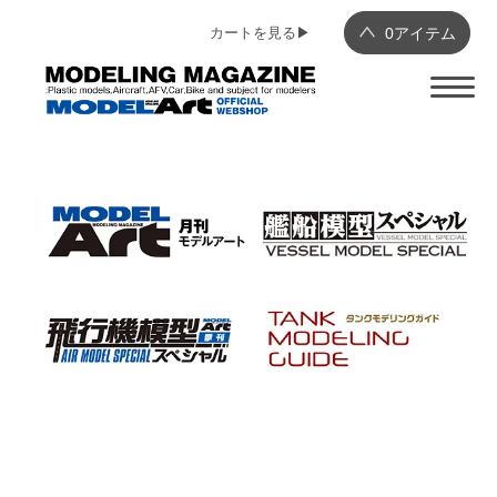
カートを見る▶︎
0
アイテム