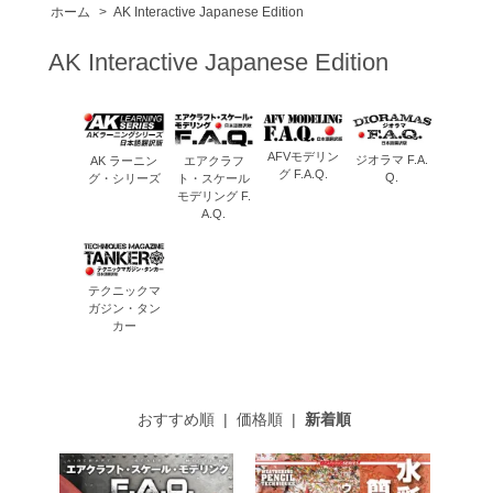
ホーム
>
AK Interactive Japanese Edition
AK Interactive Japanese Edition
AFVモデリン
ジオラマ F.A.
エアクラフ
AK ラーニン
グ F.A.Q.
Q.
ト・スケール
グ・シリーズ
モデリング F.
A.Q.
テクニックマ
ガジン・タン
カー
おすすめ順
|
価格順
|
新着順