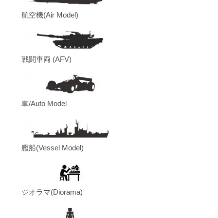
航空機(Air Model)
戦闘車両 (AFV)
車/Auto Model
艦船(Vessel Model)
ジオラマ(Diorama)