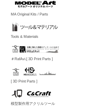
MA Original Kits / Parts
Tools & Materials
＃RafAvi.[ 3D Print Parts ]
[ 3D Print Parts ]
模型製作用アクリルツール