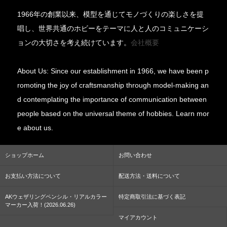
1966年の創業以来、模型を通じてモノづくりの楽しさを提
唱し、世界共通のホビーをテーマに人と人のコミュニケーシ
ョンの大切さを考え続けています。
会社概要
About Us: Since our establishment in 1966, we have been p
romoting the joy of craftsmanship through model-making an
d contemplating the importance of communication between
people based on the universal theme of hobbies. Learn mor
e about us.
ショップホーム
お問い合わせ
お支払い方法について
配送方法・送料について
AKウェザリングペンシル・リアルカラー
特定商取引法に基づく表記
マーカー入荷！(2026.06.26)
マイアカウント