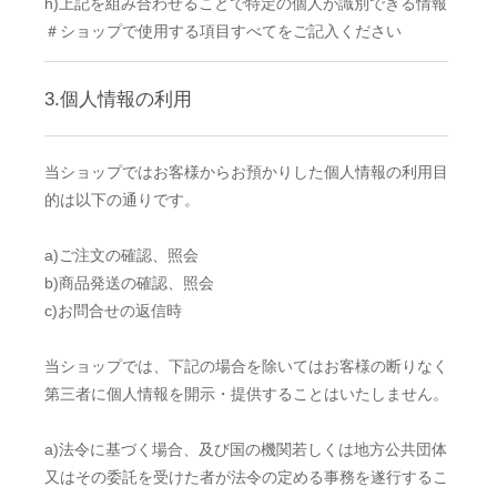
h)上記を組み合わせることで特定の個人が識別できる情報
＃ショップで使用する項目すべてをご記入ください
3.個人情報の利用
当ショップではお客様からお預かりした個人情報の利用目
的は以下の通りです。
a)ご注文の確認、照会
b)商品発送の確認、照会
c)お問合せの返信時
当ショップでは、下記の場合を除いてはお客様の断りなく
第三者に個人情報を開示・提供することはいたしません。
a)法令に基づく場合、及び国の機関若しくは地方公共団体
又はその委託を受けた者が法令の定める事務を遂行するこ