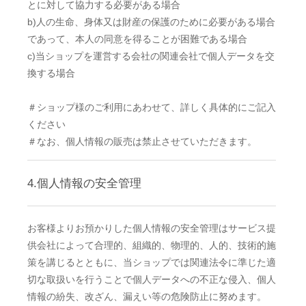
とに対して協力する必要がある場合
b)人の生命、身体又は財産の保護のために必要がある場合
であって、本人の同意を得ることが困難である場合
c)当ショップを運営する会社の関連会社で個人データを交
換する場合
＃ショップ様のご利用にあわせて、詳しく具体的にご記入
ください
＃なお、個人情報の販売は禁止させていただきます。
4.個人情報の安全管理
お客様よりお預かりした個人情報の安全管理はサービス提
供会社によって合理的、組織的、物理的、人的、技術的施
策を講じるとともに、当ショップでは関連法令に準じた適
切な取扱いを行うことで個人データへの不正な侵入、個人
情報の紛失、改ざん、漏えい等の危険防止に努めます。