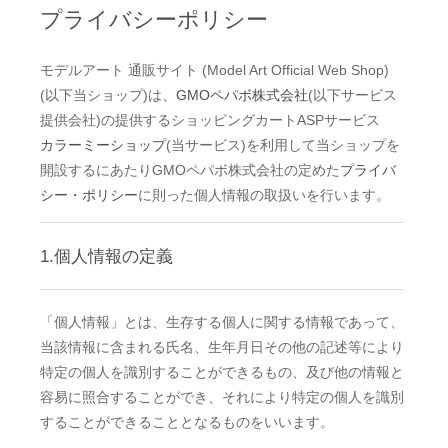
プライバシーポリシー
モデルアート 通販サイト (Model Art Official Web Shop)
(以下当ショップ)は、
GMOペパボ株式会社
(以下サービス
提供会社)の提供するショッピングカートASPサービス
カラーミーショップ
(当サービス)を利用して当ショップを
開設するにあたりGMOペパボ株式会社の定めた
プライバ
シー・ポリシー
に則った個人情報の取扱いを行います。
1.個人情報の定義
「個人情報」とは、生存する個人に関する情報であって、
当該情報に含まれる氏名、生年月日その他の記述等により
特定の個人を識別することができるもの、及び他の情報と
容易に照合することができ、それにより特定の個人を識別
することができることとなるものをいいます。