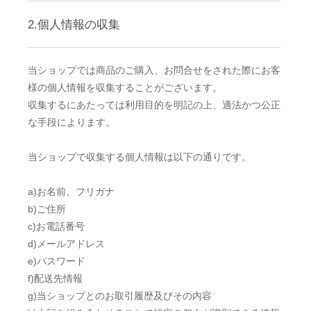
2.個人情報の収集
当ショップでは商品のご購入、お問合せをされた際にお客
様の個人情報を収集することがございます。
収集するにあたっては利用目的を明記の上、適法かつ公正
な手段によります。
当ショップで収集する個人情報は以下の通りです。
a)お名前、フリガナ
b)ご住所
c)お電話番号
d)メールアドレス
e)パスワード
f)配送先情報
g)当ショップとのお取引履歴及びその内容