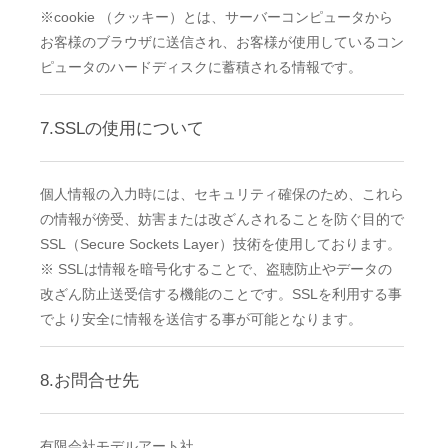
※cookie （クッキー）とは、サーバーコンピュータから
お客様のブラウザに送信され、お客様が使用しているコン
ピュータのハードディスクに蓄積される情報です。
7.SSLの使用について
個人情報の入力時には、セキュリティ確保のため、これら
の情報が傍受、妨害または改ざんされることを防ぐ目的で
SSL（Secure Sockets Layer）技術を使用しております。
※ SSLは情報を暗号化することで、盗聴防止やデータの
改ざん防止送受信する機能のことです。SSLを利用する事
でより安全に情報を送信する事が可能となります。
8.お問合せ先
有限会社モデルアート社