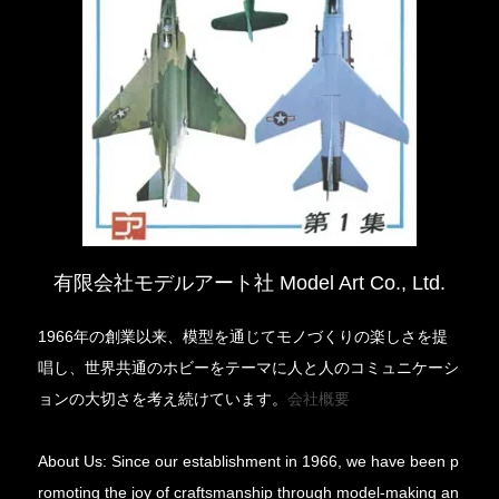
有限会社モデルアート社 Model Art Co., Ltd.
1966年の創業以来、模型を通じてモノづくりの楽しさを提
唱し、世界共通のホビーをテーマに人と人のコミュニケーシ
ョンの大切さを考え続けています。
会社概要
About Us: Since our establishment in 1966, we have been p
romoting the joy of craftsmanship through model-making an