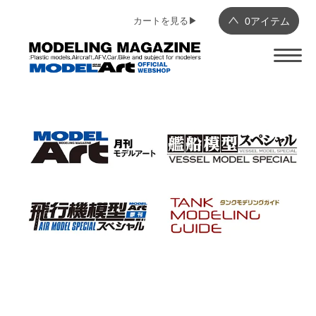
カートを見る▶︎
0
アイテム