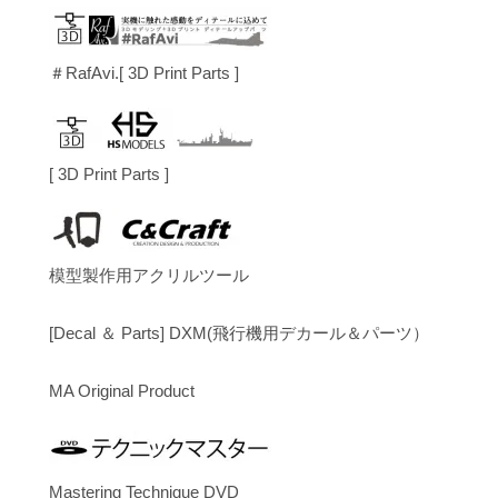
＃RafAvi.[ 3D Print Parts ]
[ 3D Print Parts ]
模型製作用アクリルツール
[Decal ＆ Parts] DXM(飛行機用デカール＆パーツ）
MA Original Product
Mastering Technique DVD