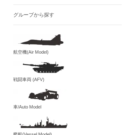
グループから探す
航空機(Air Model)
戦闘車両 (AFV)
車/Auto Model
艦船(Vessel Model)