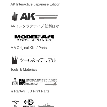
AK Interactive Japanese Edition
AKインタラクティブ 塗料ほか
MA Original Kits / Parts
Tools & Materials
＃RafAvi.[ 3D Print Parts ]