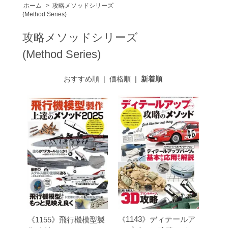
ホーム
>
攻略メソッドシリーズ
(Method Series)
攻略メソッドシリーズ
(Method Series)
おすすめ順
|
価格順
|
新着順
《1143》ディテールア
《1155》飛行機模型製