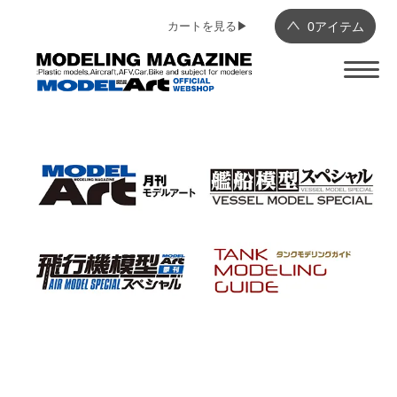
カートを見る▶︎
0
アイテム