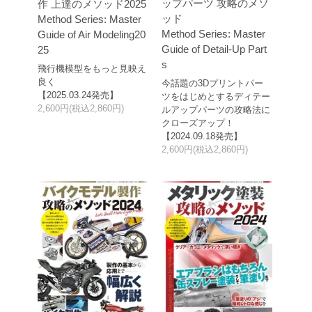
ップパーツ 攻略のメソ
作 上達のメソッド2025
ッド
Method Series: Master
Method Series: Master
Guide of Air Modeling20
Guide of Detail-Up Part
25
s
飛行機模型をもっと見映え
良く
今話題の3Dプリントパー
【2025.03.24発売】
ツをはじめとするディテー
2,600円(税込2,860円)
ルアップパーツの攻略法に
クローズアップ！
【2024.09.18発売】
2,600円(税込2,860円)