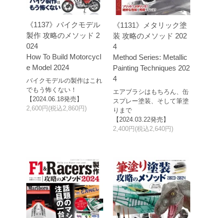
《1137》バイクモデル
《1131》メタリック塗
製作 攻略のメソッド 2
装 攻略のメソッド 202
024
4
How To Build Motorcycl
Method Series: Metallic
e Model 2024
Painting Techniques 202
4
バイクモデルの製作はこれ
でもう怖くない！
エアブラシはもちろん、缶
【2024.06.18発売】
スプレー塗装、そして筆塗
2,600円(税込2,860円)
りまで
【2024.03.22発売】
2,400円(税込2,640円)