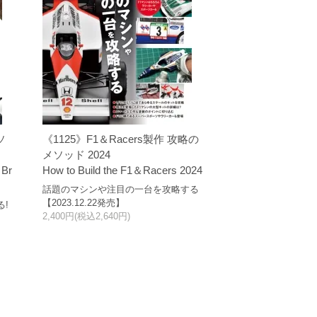
ソ
《1125》F1＆Racers製作 攻略の
メソッド 2024
 Br
How to Build the F1＆Racers 2024
話題のマシンや注目の一台を攻略する
【2023.12.22発売】
る!
2,400円(税込2,640円)