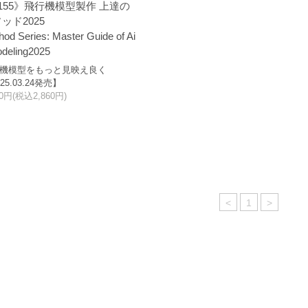
155》飛行機模型製作 上達の
ッド2025
od Series: Master Guide of Ai
odeling2025
機模型をもっと見映え良く
25.03.24発売】
00円(税込2,860円)
<
1
>