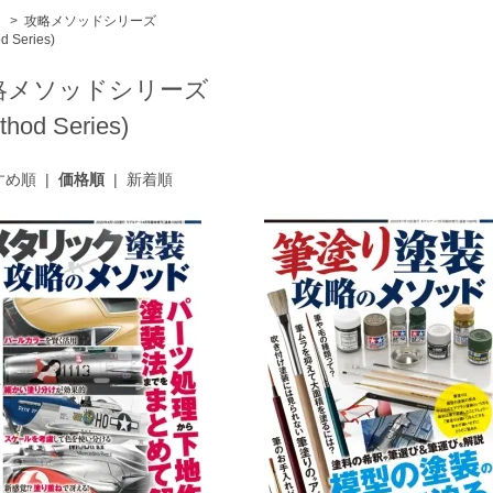
ム
>
攻略メソッドシリーズ
d Series)
略メソッドシリーズ
thod Series)
すめ順
|
価格順
|
新着順