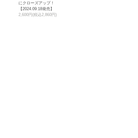
にクローズアップ！
【2024.09.18発売】
2,600円(税込2,860円)