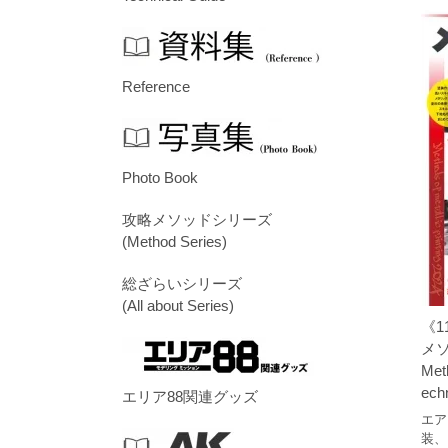
Reference
Photo Book
攻略メソッドシリーズ
(Method Series)
総ざらいシリーズ
(All about Series)
《1
メソ
Meth
ech
エリア88関連グッズ
エア
装、