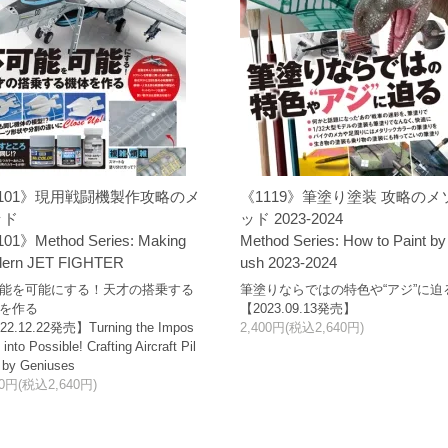
101》現用戦闘機製作攻略のメ
《1119》筆塗り塗装 攻略のメ
ッド
ッド 2023-2024
01》Method Series: Making
Method Series: How to Paint by
ern JET FIGHTER
ush 2023-2024
能を可能にする！天才の搭乗する
筆塗りならではの特色や“アジ”に迫
を作る
【2023.09.13発売】
22.12.22発売】Turning the Impos
2,400円(税込2,640円)
 into Possible! Crafting Aircraft Pil
 by Geniuses
00円(税込2,640円)