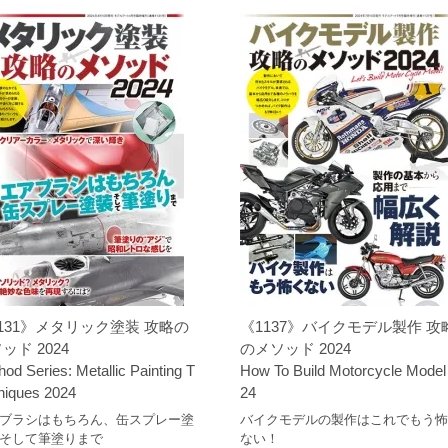
131》メタリック塗装 攻略の
《1137》バイクモデル製作 攻
ッド 2024
のメソッド 2024
od Series: Metallic Painting T
How To Build Motorcycle Model
niques 2024
24
ブラシはもちろん、缶スプレー塗
バイクモデルの製作はこれでもう
そして筆塗りまで
ない！