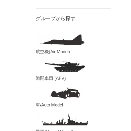
グループから探す
航空機(Air Model)
戦闘車両 (AFV)
車/Auto Model