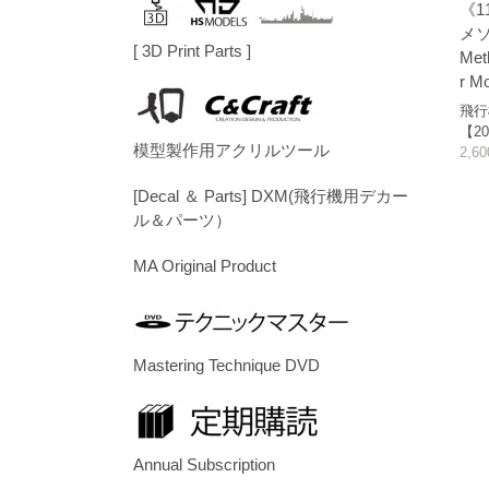
《1
メソ
[ 3D Print Parts ]
Meth
r M
飛行
【20
模型製作用アクリルツール
2,6
[Decal ＆ Parts] DXM(飛行機用デカー
ル＆パーツ）
MA Original Product
Mastering Technique DVD
Annual Subscription