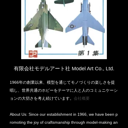
有限会社モデルアート社 Model Art Co., Ltd.
1966年の創業以来、模型を通じてモノづくりの楽しさを提
唱し、世界共通のホビーをテーマに人と人のコミュニケーシ
ョンの大切さを考え続けています。
会社概要
About Us: Since our establishment in 1966, we have been p
romoting the joy of craftsmanship through model-making an