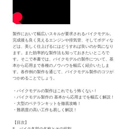
製作において幅広いスキルが要求されるバイクモデル。
完成後も良く見えるエンジンや排気管、そしてボディな
どは、美しく仕上げるにはどうすれば良いのか気になり
ます。また効率的な製作法も知っておきたいところで
す。そこで本書では、バイクモデルの製作について、基
本から応用まで各種のノウハウを幅広く紹介いたしま
す。各作例の製作を通じて、バイクモデル製作のコツが
つかめることでしょう。
・バイクモデルの製作はこれでもう怖くない！
・バイクモデル製作の 基本から応用までを幅広く解説！
・大型のベテランキットを徹底攻略！
・難易度の高い工作も易しく解説！
【目次】
5…バイク各部の名称とその役割