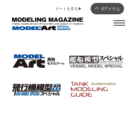
カートを見る▶︎
0
アイテム