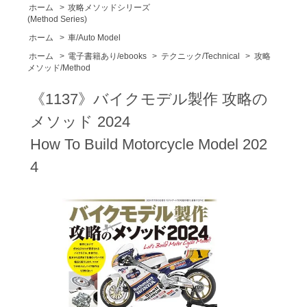
ホーム
>
攻略メソッドシリーズ
(Method Series)
ホーム
>
車/Auto Model
ホーム
>
電子書籍あり/ebooks
>
テクニック/Technical
>
攻略
メソッド/Method
《1137》バイクモデル製作 攻略の
メソッド 2024
How To Build Motorcycle Model 202
4