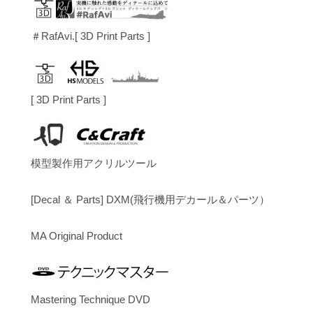
＃RafAvi.[ 3D Print Parts ]
[ 3D Print Parts ]
模型製作用アクリルツール
[Decal ＆ Parts] DXM(飛行機用デカール＆パーツ）
MA Original Product
Mastering Technique DVD