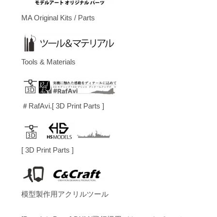
MA Original Kits / Parts
Tools & Materials
＃RafAvi.[ 3D Print Parts ]
[ 3D Print Parts ]
模型製作用アクリルツール