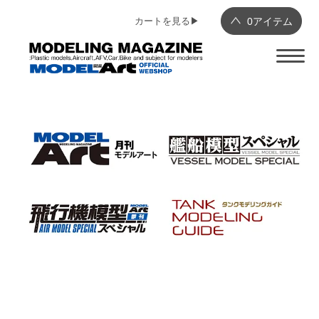
カートを見る▶︎
0
アイテム