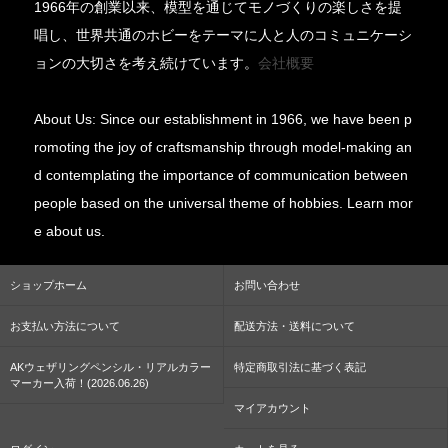
1966年の創業以来、模型を通じてモノづくりの楽しさを提
唱し、世界共通のホビーをテーマに人と人のコミュニケーシ
ョンの大切さを考え続けています。
会社概要
About Us: Since our establishment in 1966, we have been p
romoting the joy of craftsmanship through model-making an
d contemplating the importance of communication between
people based on the universal theme of hobbies. Learn mor
e about us.
ショップホーム
お問い合わせ
お支払い方法について
配送方法・送料について
AKウェザリングペンシル・リアルカラー
特定商取引法に基づく表記
マーカー入荷！(2026.06.26)
マイアカウント