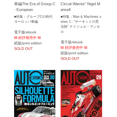
車編The Era of Group C
Circuit Warrior" Nigel M
- European
ansell
■特集：グループCの時代
■特集：Man & Machines s
ヨーロッパ車編
eries 1 : “サーキットの荒
法師” ナイジェル・マンセ
ル
電子版/ebook
llll 好評発売中 llll
電子版/ebook
紙版/print edition
llll 好評発売中 llll
SOLD OUT
紙版/print edition
SOLD OUT