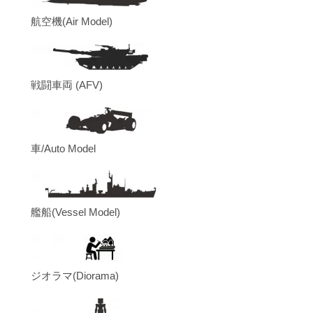
航空機(Air Model)
戦闘車両 (AFV)
車/Auto Model
艦船(Vessel Model)
ジオラマ(Diorama)