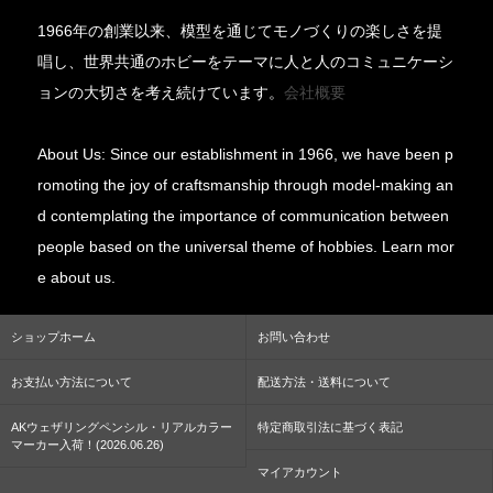
1966年の創業以来、模型を通じてモノづくりの楽しさを提
唱し、世界共通のホビーをテーマに人と人のコミュニケーシ
ョンの大切さを考え続けています。
会社概要
About Us: Since our establishment in 1966, we have been p
romoting the joy of craftsmanship through model-making an
d contemplating the importance of communication between
people based on the universal theme of hobbies. Learn mor
e about us.
ショップホーム
お問い合わせ
お支払い方法について
配送方法・送料について
AKウェザリングペンシル・リアルカラー
特定商取引法に基づく表記
マーカー入荷！(2026.06.26)
マイアカウント