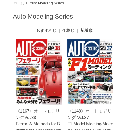
ホーム
>
Auto Modeling Series
Auto Modeling Series
おすすめ順
|
価格順
|
新着順
《1167》オートモデリ
《1149》オートモデリ
ングVol.38
ング Vol.37
Ferrari & Methods for B
F1 Model Meeting/Make