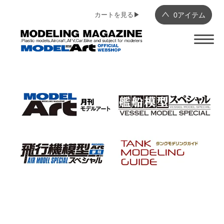
カートを見る▶︎
0
アイテム