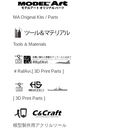
MA Original Kits / Parts
Tools & Materials
＃RafAvi.[ 3D Print Parts ]
[ 3D Print Parts ]
模型製作用アクリルツール