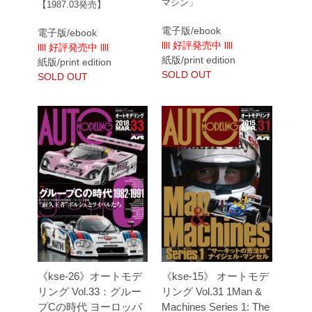
マシン」
【1987.03発売】
電子版/ebook
電子版/ebook
llll 好評発売中 llll
llll 好評発売中 llll
紙版/print edition
紙版/print edition
SOLD OUT
SOLD OUT
《kse-26》オートモデ
《kse-15》 オートモデ
リング Vol.33：グルー
リング Vol.31 1Man &
プCの時代 ヨーロッパ
Machines Series 1: The