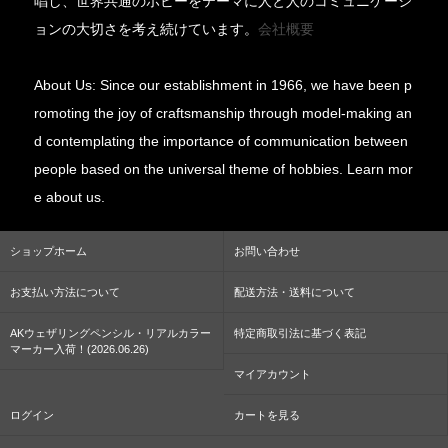
唱し、世界共通のホビーをテーマに人と人のコミュニケーシ
ョンの大切さを考え続けています。
会社概要
About Us: Since our establishment in 1966, we have been p
romoting the joy of craftsmanship through model-making an
d contemplating the importance of communication between
people based on the universal theme of hobbies. Learn mor
e about us.
ショップホーム
お問い合わせ
お支払い方法について
配送方法・送料について
AKウェザリングペンシル・リアルカラー
特定商取引法に基づく表記
マーカー入荷！(2026.06.26)
マイアカウント
ログイン
カートを見る