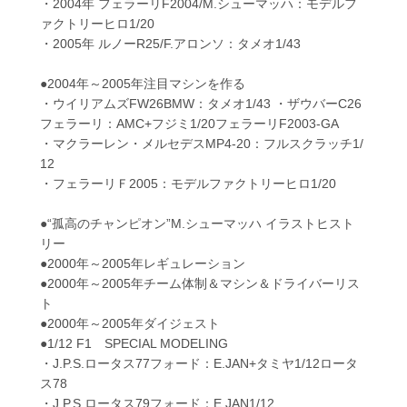
・2004年 フェラーリF2004/M.シューマッハ：モデルフ
ァクトリーヒロ1/20
・2005年 ルノーR25/F.アロンソ：タメオ1/43
●2004年～2005年注目マシンを作る
・ウイリアムズFW26BMW：タメオ1/43 ・ザウバーC26
フェラーリ：AMC+フジミ1/20フェラーリF2003-GA
・マクラーレン・メルセデスMP4-20：フルスクラッチ1/
12
・フェラーリＦ2005：モデルファクトリーヒロ1/20
●“孤高のチャンピオン”M.シューマッハ イラストヒスト
リー
●2000年～2005年レギュレーション
●2000年～2005年チーム体制＆マシン＆ドライバーリス
ト
●2000年～2005年ダイジェスト
●1/12 F1 SPECIAL MODELING
・J.P.S.ロータス77フォード：E.JAN+タミヤ1/12ロータ
ス78
・J.P.S.ロータス79フォード：E.JAN1/12