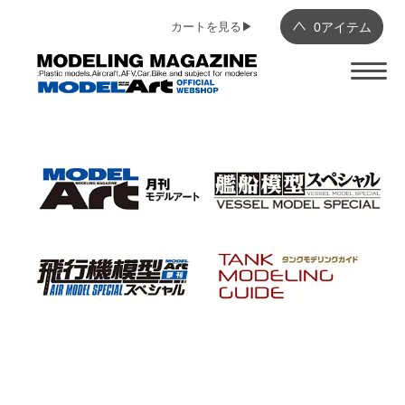
カートを見る▶︎
0
アイテム