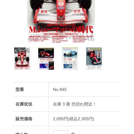
型番
No.845
在庫状況
在庫 3 冊 売切れ間近！
販売価格
2,095円(税込2,305円)