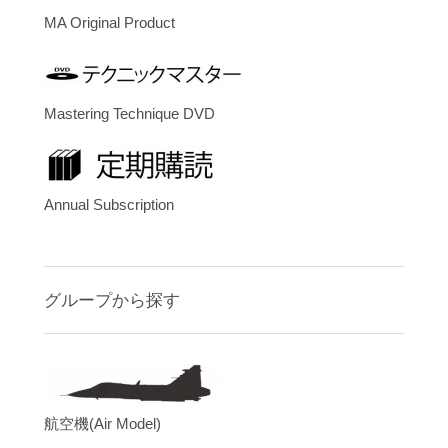
MA Original Product
Mastering Technique DVD
Annual Subscription
グループから探す
航空機(Air Model)