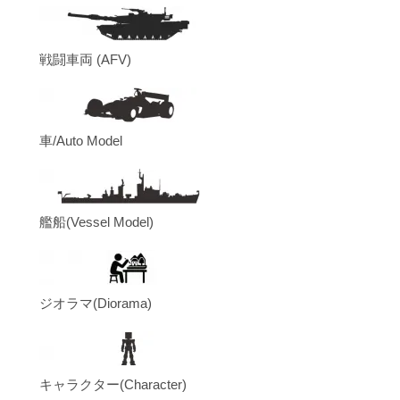
戦闘車両 (AFV)
車/Auto Model
艦船(Vessel Model)
ジオラマ(Diorama)
キャラクター(Character)