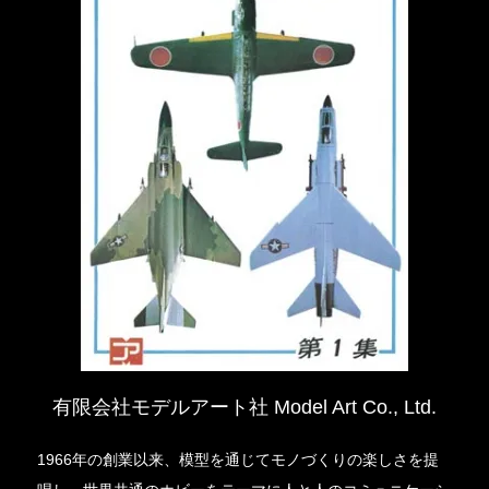
有限会社モデルアート社 Model Art Co., Ltd.
1966年の創業以来、模型を通じてモノづくりの楽しさを提