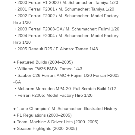
・2000 Ferrari F1-2000 / M. Schumacher: Tamiya 1/20
・2001 Ferrari F2001 / M. Schumacher: Tamiya 1/20
・2002 Ferrari F2002 / M. Schumacher: Model Factory
Hiro 1/20
・2003 Ferrari F2003-GA / M. Schumacher: Fujimi 1/20
・2004 Ferrari F2004 / M. Schumacher: Model Factory
Hiro 1/20
・2005 Renault R25 / F. Alonso: Tameo 1/43
● Featured Builds (2004–2005)
・Williams FW26 BMW: Tameo 1/43
・Sauber C26 Ferrari: AMC + Fujimi 1/20 Ferrari F2003
-GA
・McLaren Mercedes MP4-20: Full Scratch Build 1/12
・Ferrari F2005: Model Factory Hiro 1/20
● “Lone Champion” M. Schumacher: Illustrated History
● F1 Regulations (2000–2005)
● Team, Machine & Driver Lists (2000–2005)
● Season Highlights (2000–2005)