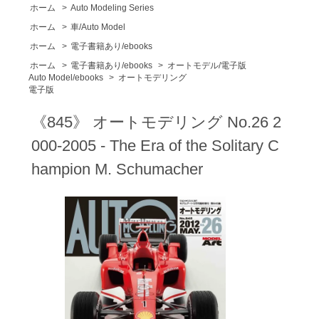
ホーム
>
Auto Modeling Series
ホーム
>
車/Auto Model
ホーム
>
電子書籍あり/ebooks
ホーム
>
電子書籍あり/ebooks
>
オートモデル/電子版
Auto Model/ebooks
>
オートモデリング
電子版
《845》 オートモデリング No.26 2
000-2005 - The Era of the Solitary C
hampion M. Schumacher