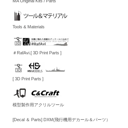
MA Original Kits / Parts
Tools & Materials
＃RafAvi.[ 3D Print Parts ]
[ 3D Print Parts ]
模型製作用アクリルツール
[Decal ＆ Parts] DXM(飛行機用デカール＆パーツ）