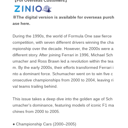
【For Overseas Customers】
※The digital version is available for overseas purch
ase here.
During the 1990s, the world of Formula One saw fierce
competition, with seven different drivers winning the cha
mpionship over the decade. However, the 2000s were a
different story. After joining Ferrari in 1996, Michael Sch
umacher and Ross Brawn led a revolution within the tea
m. By the early 2000s, their efforts transformed Ferrari i
nto a dominant force. Schumacher went on to win five c
onsecutive championships from 2000 to 2004, leaving ri
val teams trailing behind.
This issue takes a deep dive into the golden age of Sch
umacher's dominance, featuring models of iconic F1 ma
chines from 2000 to 2005.
● Championship Cars (2000–2005)