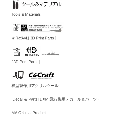
Tools & Materials
＃RafAvi.[ 3D Print Parts ]
[ 3D Print Parts ]
模型製作用アクリルツール
[Decal ＆ Parts] DXM(飛行機用デカール＆パーツ）
MA Original Product