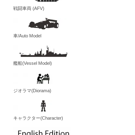
戦闘車両 (AFV)
車/Auto Model
艦船(Vessel Model)
ジオラマ(Diorama)
キャラクター(Character)