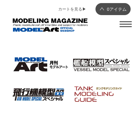
カートを見る▶︎
0
アイテム