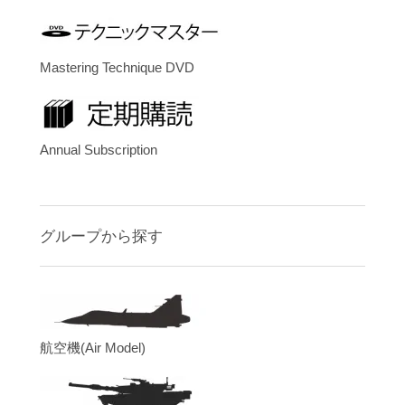
Mastering Technique DVD
Annual Subscription
グループから探す
航空機(Air Model)