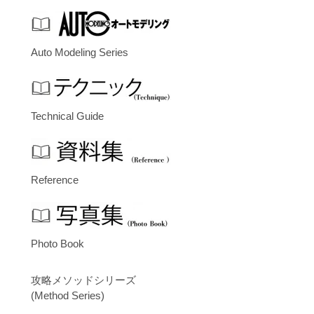
Auto Modeling Series
Technical Guide
Reference
Photo Book
攻略メソッドシリーズ
(Method Series)