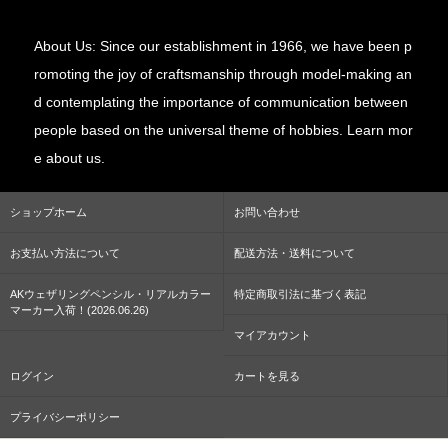
About Us: Since our establishment in 1966, we have been p
romoting the joy of craftsmanship through model-making an
d contemplating the importance of communication between
people based on the universal theme of hobbies. Learn mor
e about us.
ショップホーム
お問い合わせ
お支払い方法について
配送方法・送料について
AKウェザリングペンシル・リアルカラー
特定商取引法に基づく表記
マーカー入荷！(2026.06.26)
マイアカウント
ログイン
カートを見る
プライバシーポリシー