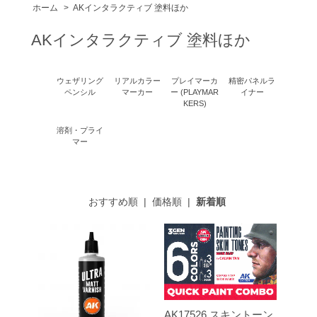
ホーム
>
AKインタラクティブ 塗料ほか
AKインタラクティブ 塗料ほか
ウェザリング
リアルカラー
プレイマーカ
精密パネルラ
ペンシル
マーカー
ー (PLAYMAR
イナー
KERS)
溶剤・プライ
マー
おすすめ順
|
価格順
|
新着順
AK17526 スキントーン