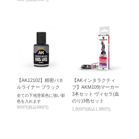
【AK12102】精密パネ
【AKインタラクティ
ルライナー ブラック
ブ】AKM109)マーカー
3本セット ヴィセラ(血
全ての下地塗装色に強い影
のり)3色セット
色を入れます
900円(税込990円)
1,800円(税込1,980円)