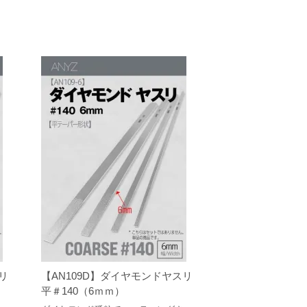
リ
【AN109D】ダイヤモンドヤスリ
平＃140（6ｍｍ）