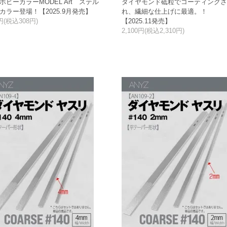
ホビーカラーMODEL Art ステル
ダイヤモンド砥粒でコーティング
カラー登場！【2025.9月発売】
れ、繊細な仕上げに最適。！
円(税込308円)
【2025.11発売】
2,100円(税込2,310円)