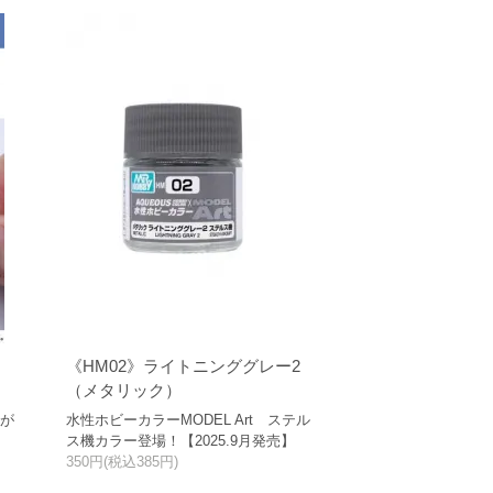
《HM02》ライトニンググレー2
（メタリック）
現が
水性ホビーカラーMODEL Art ステル
ス機カラー登場！【2025.9月発売】
350円(税込385円)