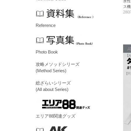
水性
ス機
280
Reference
Photo Book
攻略メソッドシリーズ
(Method Series)
総ざらいシリーズ
(All about Series)
エリア88関連グッズ