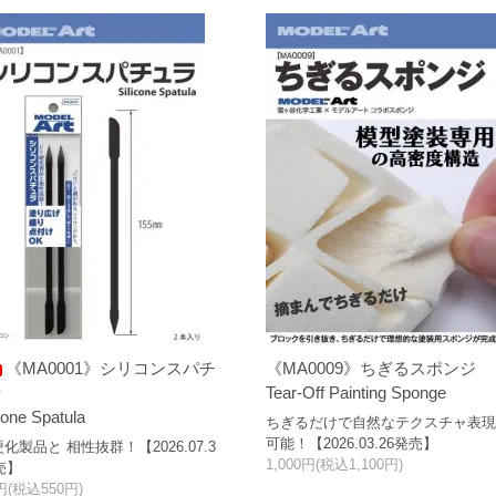
《MA0001》シリコンスパチ
《MA0009》ちぎるスポンジ
ラ
Tear-Off Painting Sponge
cone Spatula
ちぎるだけで自然なテクスチャ表
可能！【2026.03.26発売】
硬化製品と 相性抜群！【2026.07.3
1,000円(税込1,100円)
売】
円(税込550円)