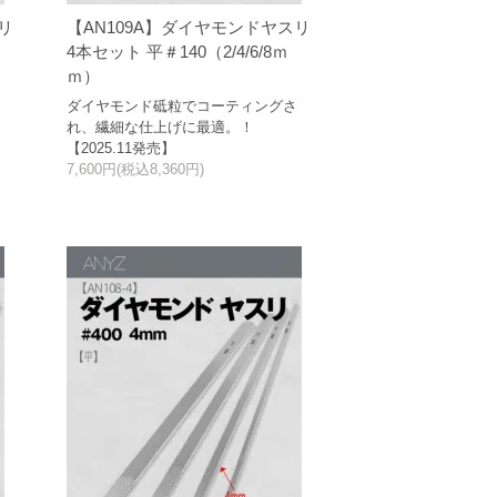
リ
【AN109A】ダイヤモンドヤスリ
4本セット 平＃140（2/4/6/8ｍ
ｍ）
さ
ダイヤモンド砥粒でコーティングさ
れ、繊細な仕上げに最適。！
【2025.11発売】
7,600円(税込8,360円)