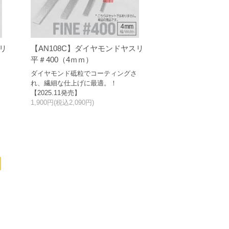
スリ
【AN108C】ダイヤモンドヤスリ
平＃400（4ｍｍ）
さ
ダイヤモンド砥粒でコーティングさ
れ、繊細な仕上げに最適。！
【2025.11発売】
1,900円(税込2,090円)