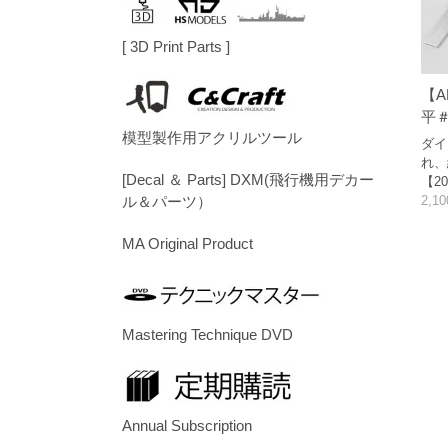
[ 3D Print Parts ]
【A
平＃
模型製作用アクリルツール
ダイ
れ、
[Decal ＆ Parts] DXM(飛行機用デカー
【20
2,1
ル＆パーツ）
MA Original Product
Mastering Technique DVD
Annual Subscription