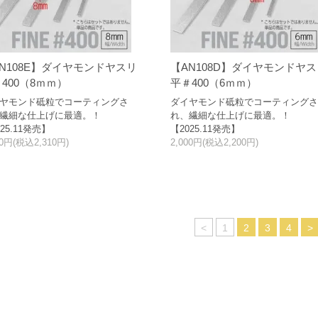
N108E】ダイヤモンドヤスリ
【AN108D】ダイヤモンドヤ
400（8ｍｍ）
平＃400（6ｍｍ）
ヤモンド砥粒でコーティングさ
ダイヤモンド砥粒でコーティング
繊細な仕上げに最適。！
れ、繊細な仕上げに最適。！
25.11発売】
【2025.11発売】
00円(税込2,310円)
2,000円(税込2,200円)
<
1
2
3
4
>