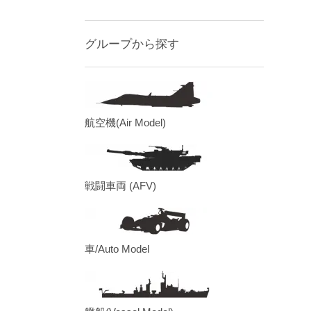
グループから探す
航空機(Air Model)
戦闘車両 (AFV)
車/Auto Model