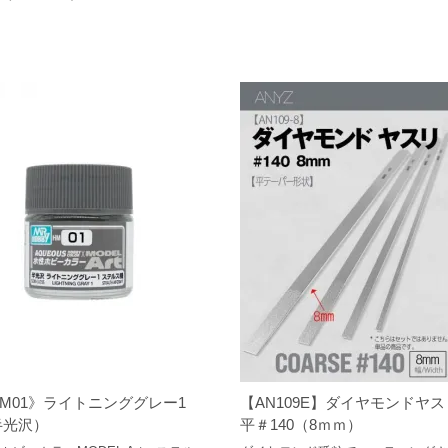
M01》ライトニンググレー1
【AN109E】ダイヤモンドヤス
半光沢）
平＃140（8ｍｍ）