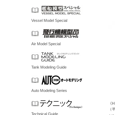
Vessel Model Special
Air Model Special
Tank Modeling Guide
Auto Modeling Series
《H
（
Technical Guide