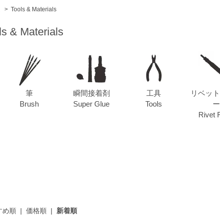
ム
>
Tools & Materials
ls & Materials
筆
瞬間接着剤
工具
リベット
Brush
Super Glue
Tools
ー
Rivet 
すめ順
|
価格順
|
新着順