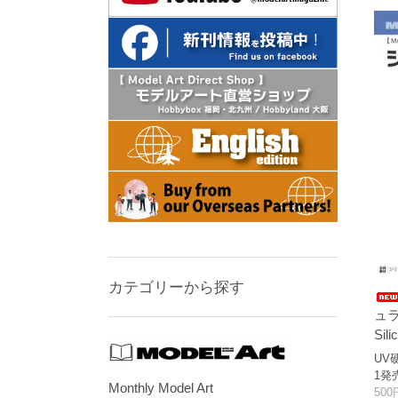
カテゴリーから探す
ュ
Sili
UV
1発
Monthly Model Art
500