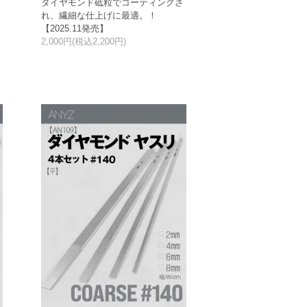
さ
ダイヤモンド砥粒でコーティングさ
れ、繊細な仕上げに最適。！
【2025.11発売】
2,000円(税込2,200円)