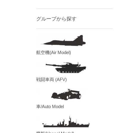
グループから探す
航空機(Air Model)
戦闘車両 (AFV)
車/Auto Model