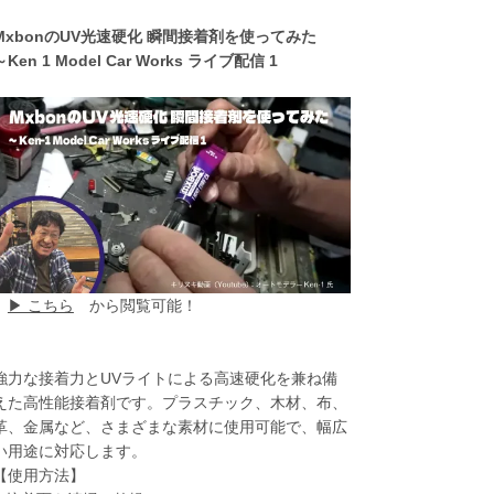
MxbonのUV光速硬化 瞬間接着剤を使ってみた
～Ken 1 Model Car Works ライブ配信 1
▶ こちら
から閲覧可能！
強力な接着力とUVライトによる高速硬化を兼ね備
えた高性能接着剤です。プラスチック、木材、布、
革、金属など、さまざまな素材に使用可能で、幅広
い用途に対応します。
【使用方法】