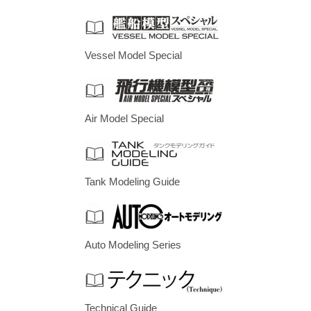
Vessel Model Special
Air Model Special
Tank Modeling Guide
Auto Modeling Series
Technical Guide