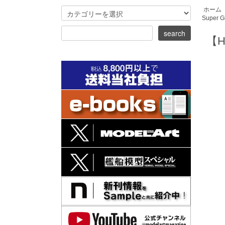
ホーム
Super G
【H