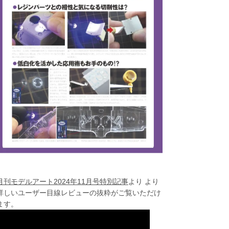
月刊モデルアート2024年11月号特別記事
より より
詳しいユーザー目線レビューの抜粋がご覧いただけ
ます。