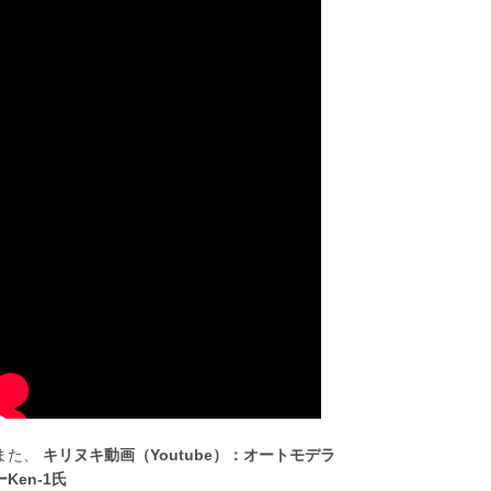
また、
キリヌキ動画（Youtube）：オートモデラ
ーKen-1氏