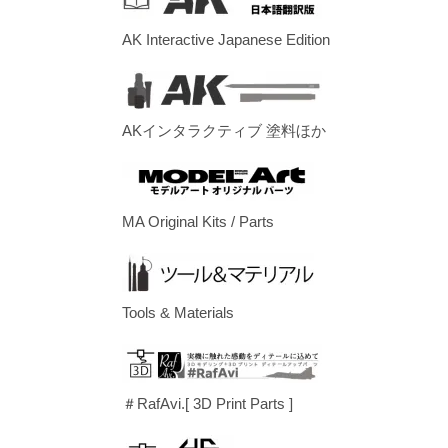
AK Interactive Japanese Edition
AKインタラクティブ 塗料ほか
MA Original Kits / Parts
Tools & Materials
＃RafAvi.[ 3D Print Parts ]