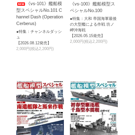
《vs-101》艦船模
《vs-100》艦船模型ス
型スペシャルNo.101 C
ペシャルNo.100
hannel Dash (Operation
●特集：大和 帝国海軍最後
Cerberus)
の大型艦による作戦 坊ノ
岬沖海戦
●特集：チャンネルダッシ
【2026.05.15発売】
ュ
2,000円(税込2,200円)
【2026.08.12発売】
2,000円(税込2,200円)