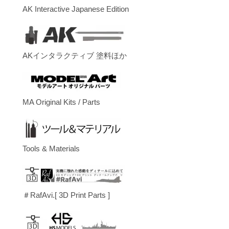
AK Interactive Japanese Edition
AKインタラクティブ 塗料ほか
MA Original Kits / Parts
Tools & Materials
＃RafAvi.[ 3D Print Parts ]