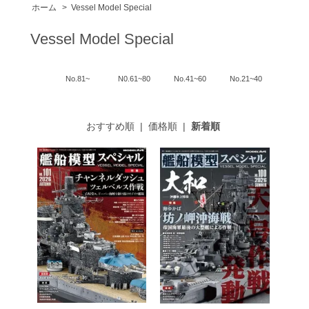
ホーム
>
Vessel Model Special
Vessel Model Special
No.81~
N0.61~80
No.41~60
No.21~40
おすすめ順
|
価格順
|
新着順