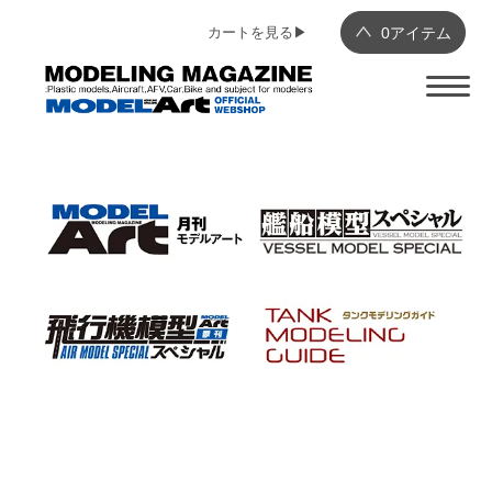
カートを見る▶︎
0
アイテム