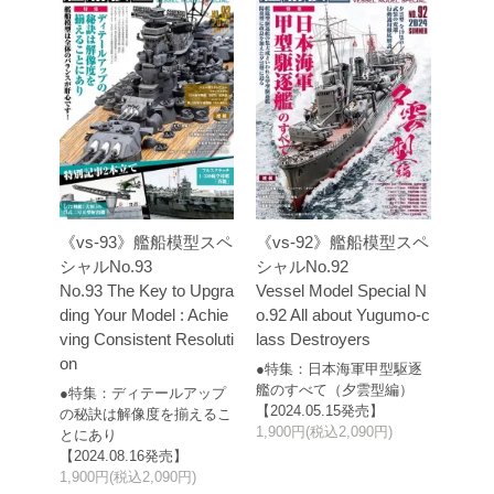
《vs-93》艦船模型スペ
《vs-92》艦船模型スペ
シャルNo.93
シャルNo.92
No.93 The Key to Upgra
Vessel Model Special N
ding Your Model : Achie
o.92 All about Yugumo-c
ving Consistent Resoluti
lass Destroyers
on
●特集：日本海軍甲型駆逐
艦のすべて（夕雲型編）
●特集：ディテールアップ
【2024.05.15発売】
の秘訣は解像度を揃えるこ
1,900円(税込2,090円)
とにあり
【2024.08.16発売】
1,900円(税込2,090円)