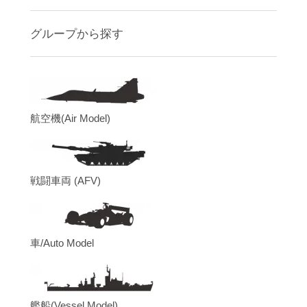
グループから探す
航空機(Air Model)
戦闘車両 (AFV)
車/Auto Model
艦船(Vessel Model)