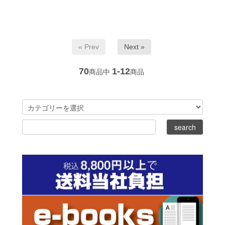
« Prev
Next »
70
1-12
商品中
商品