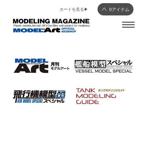
カートを見る▶︎
0
アイテム