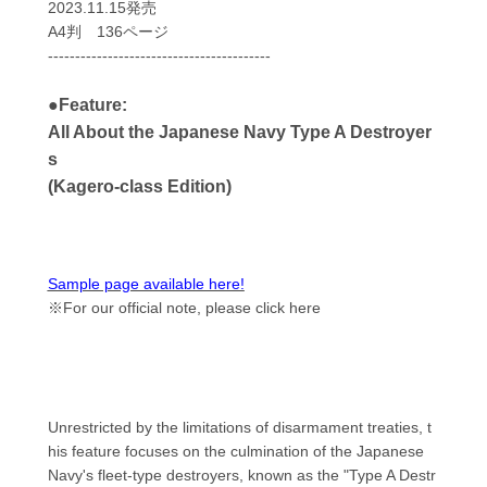
2023.11.15発売
A4判 136ページ
-----------------------------------------
●Feature:
All About the Japanese Navy Type A Destroyer
s
(Kagero-class Edition)
Sample page available here!
※For our official note, please click here
Unrestricted by the limitations of disarmament treaties, t
his feature focuses on the culmination of the Japanese
Navy's fleet-type destroyers, known as the "Type A Destr