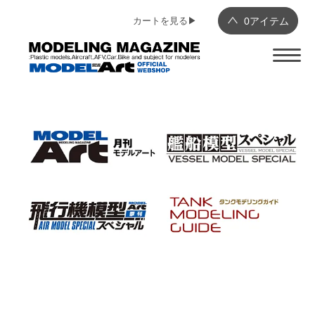
カートを見る▶︎
0
アイテム