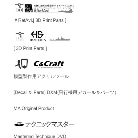
＃RafAvi.[ 3D Print Parts ]
[ 3D Print Parts ]
模型製作用アクリルツール
[Decal ＆ Parts] DXM(飛行機用デカール＆パーツ）
MA Original Product
Mastering Technique DVD