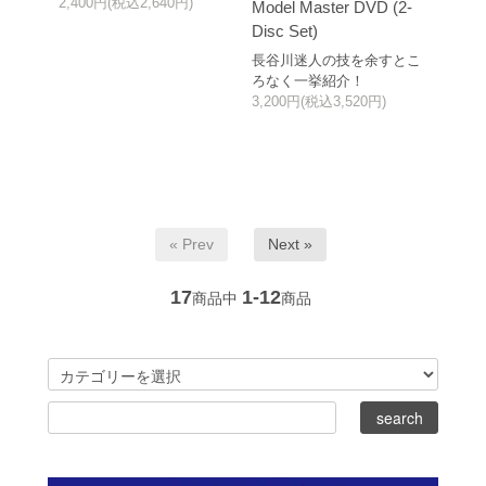
2,400円(税込2,640円)
Model Master DVD (2-
Disc Set)
長谷川迷人の技を余すとこ
ろなく一挙紹介！
3,200円(税込3,520円)
« Prev
Next »
17
1-12
商品中
商品