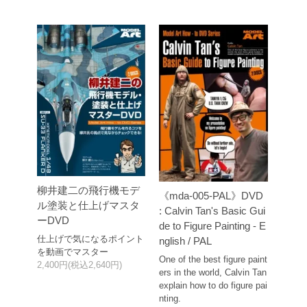
柳井建二の飛行機モデ
《mda-005-PAL》DVD
ル塗装と仕上げマスタ
: Calvin Tan's Basic Gui
ーDVD
de to Figure Painting - E
仕上げで気になるポイント
nglish / PAL
を動画でマスター
One of the best figure paint
2,400円(税込2,640円)
ers in the world, Calvin Tan
explain how to do figure pai
nting.