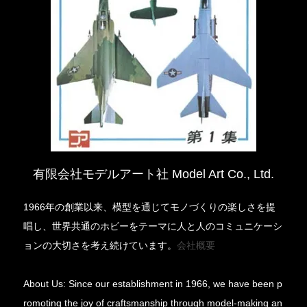
有限会社モデルアート社 Model Art Co., Ltd.
1966年の創業以来、模型を通じてモノづくりの楽しさを提
唱し、世界共通のホビーをテーマに人と人のコミュニケーシ
ョンの大切さを考え続けています。
会社概要
About Us: Since our establishment in 1966, we have been p
romoting the joy of craftsmanship through model-making an