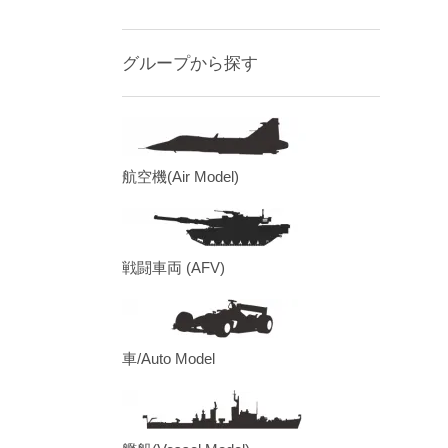
グループから探す
航空機(Air Model)
戦闘車両 (AFV)
車/Auto Model