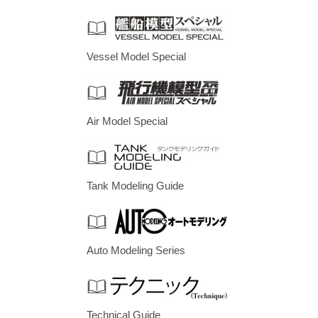
Vessel Model Special
Air Model Special
Tank Modeling Guide
Auto Modeling Series
Technical Guide