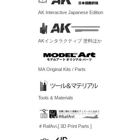
AK Interactive Japanese Edition
AKインタラクティブ 塗料ほか
MA Original Kits / Parts
Tools & Materials
＃RafAvi.[ 3D Print Parts ]