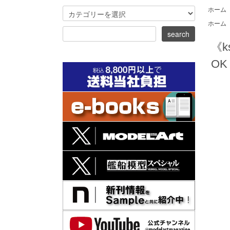
ホーム
ホーム
《k
OK