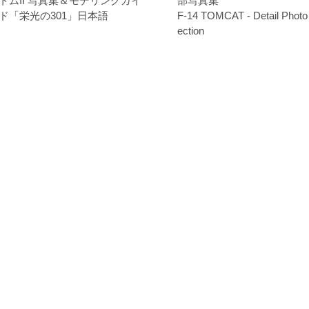
トムII 写真集＆モデリングガイ
部写真集
ド「栄光の301」日本語
F-14 TOMCAT - Detail Photo 
ection