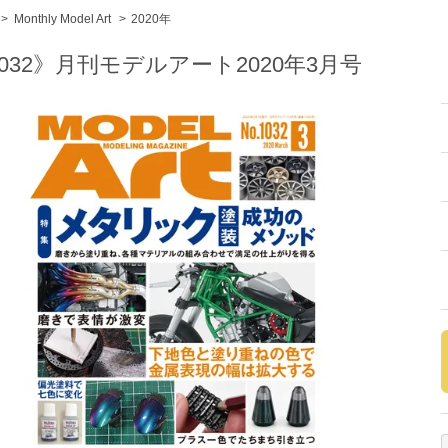
>
Monthly Model Art
>
2020年
032》月刊モデルアート2020年3月号