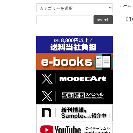
ホーム
《1