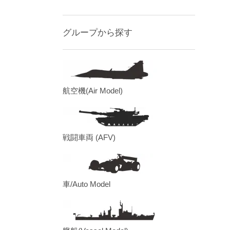
グループから探す
航空機(Air Model)
戦闘車両 (AFV)
車/Auto Model