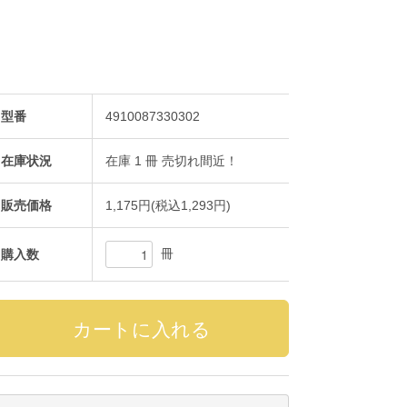
型番
4910087330302
在庫状況
在庫 1 冊 売切れ間近！
販売価格
1,175円(税込1,293円)
冊
購入数