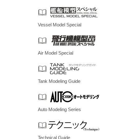
Vessel Model Special
Air Model Special
Tank Modeling Guide
Auto Modeling Series
Technical Guide