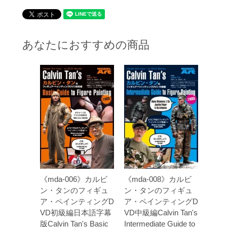
あなたにおすすめの商品
《mda-006》カルビ
《mda-008》カルビ
ン・タンのフィギュ
ン・タンのフィギュ
ア・ペインティングD
ア・ペインティングD
VD初級編日本語字幕
VD中級編Calvin Tan's
版Calvin Tan's Basic
Intermediate Guide to