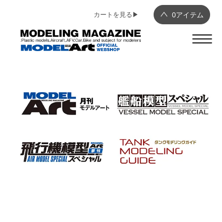
カートを見る▶︎
0
アイテム