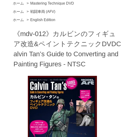
ホーム
>
Mastering Technique DVD
ホーム
>
戦闘車両 (AFV)
ホーム
>
English Edition
《mdv-012》カルビンのフィギュ
ア改造&ペイントテクニックDVDC
alvin Tan’s Guide to Converting and
Painting Figures - NTSC