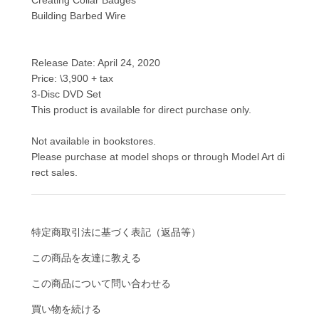
Creating Collar Badges
Building Barbed Wire
Release Date: April 24, 2020
Price: \3,900 + tax
3-Disc DVD Set
This product is available for direct purchase only.
Not available in bookstores.
Please purchase at model shops or through Model Art di
rect sales.
特定商取引法に基づく表記（返品等）
この商品を友達に教える
この商品について問い合わせる
買い物を続ける