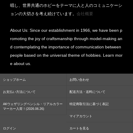
唱し、世界共通のホビーをテーマに人と人のコミュニケーシ
ョンの大切さを考え続けています。
会社概要
About Us: Since our establishment in 1966, we have been p
romoting the joy of craftsmanship through model-making an
d contemplating the importance of communication between
people based on the universal theme of hobbies. Learn mor
e about us.
ショップホーム
お問い合わせ
お支払い方法について
配送方法・送料について
AKウェザリングペンシル・リアルカラー
特定商取引法に基づく表記
マーカー入荷！(2026.06.26)
マイアカウント
ログイン
カートを見る