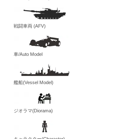
戦闘車両 (AFV)
車/Auto Model
艦船(Vessel Model)
ジオラマ(Diorama)
キャラクター(Character)