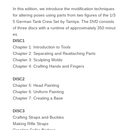
In this edition, we introduce the modification techniques
for altering poses using parts from two figures of the 1/3
5 German Tank Crew Set by Tamiya. The DVD consists
of three discs with a runtime of approximately 350 minut
es.
DISC1
Chapter 1: Introduction to Tools
Chapter 2: Separating and Reattaching Parts
Chapter 3: Sculpting Molds
Chapter 4: Crafting Hands and Fingers
DISC2
Chapter 5: Head Painting
Chapter 6: Uniform Painting
Chapter 7: Creating a Base
DISC3
Crafting Straps and Buckles
Making Rifle Straps