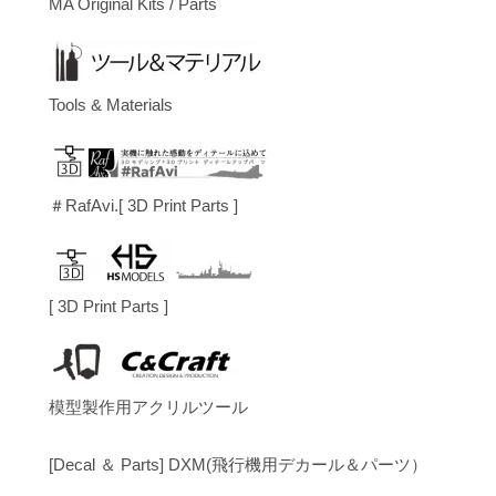
MA Original Kits / Parts
Tools & Materials
＃RafAvi.[ 3D Print Parts ]
[ 3D Print Parts ]
模型製作用アクリルツール
[Decal ＆ Parts] DXM(飛行機用デカール＆パーツ）