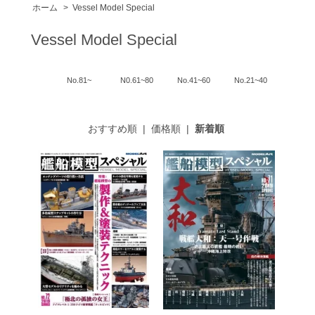
ホーム
>
Vessel Model Special
Vessel Model Special
No.81~
N0.61~80
No.41~60
No.21~40
おすすめ順
|
価格順
|
新着順