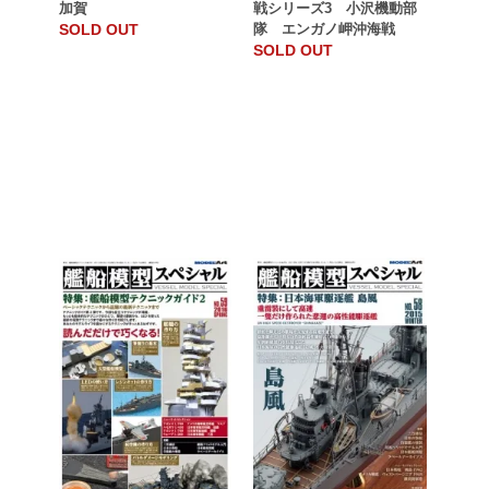
加賀
戦シリーズ3 小沢機動部
SOLD OUT
隊 エンガノ岬沖海戦
SOLD OUT