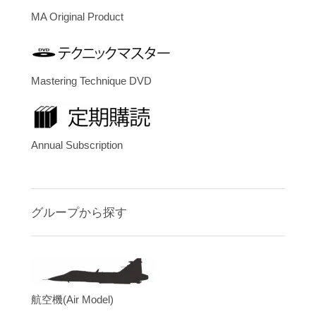
MA Original Product
Mastering Technique DVD
Annual Subscription
グループから探す
航空機(Air Model)