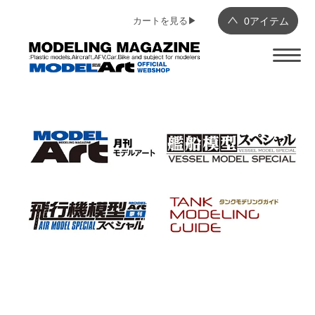
カートを見る▶︎
0
アイテム