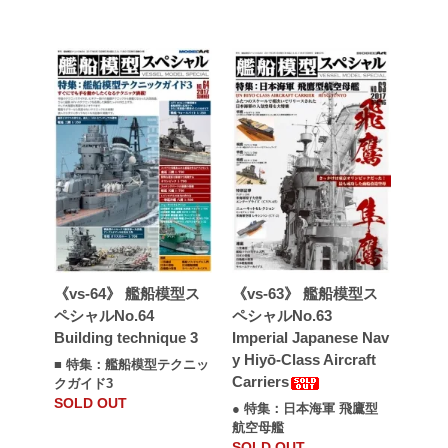
《vs-64》 艦船模型ス
《vs-63》 艦船模型ス
ペシャルNo.64
ペシャルNo.63
Building technique 3
Imperial Japanese Nav
y Hiyō-Class Aircraft
■ 特集：艦船模型テクニッ
Carriers
クガイド3
SOLD OUT
● 特集：日本海軍 飛鷹型
航空母艦
SOLD OUT