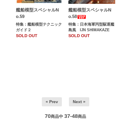
艦船模型スペシャルN
艦船模型スペシャルN
o.59
o.58
特集：艦船模型テクニック
特集：日本海軍丙型駆逐艦
ガイド２
島風 IJN SHIMAKAZE
SOLD OUT
SOLD OUT
« Prev
Next »
70
37-48
商品中
商品