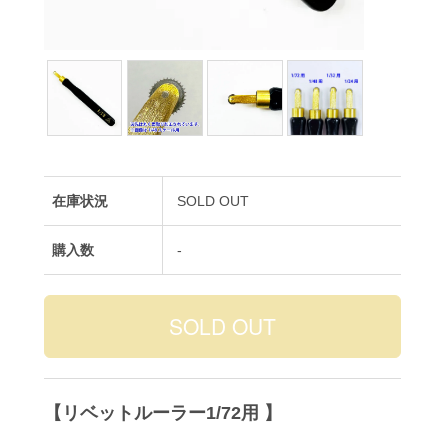
在庫状況
SOLD OUT
購入数
-
【リベットルーラー1/72用 】