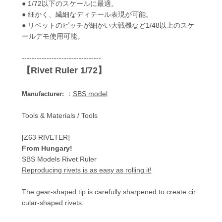
● 1/72以下のスケールに最適。
● 細かく、繊細なディテール表現が可能。
● リベットのピッチが細かい大戦機など1/48以上のスケ
ールデモ使用可能。
--------------------------------
【Rivet Ruler 1/72】
：
SBS model
Manufacturer:
Tools & Materials / Tools
[Z63 RIVETER]
From Hungary!
SBS Models Rivet Ruler
Reproducing rivets is as easy as rolling it!
The gear-shaped tip is carefully sharpened to create cir
cular-shaped rivets.