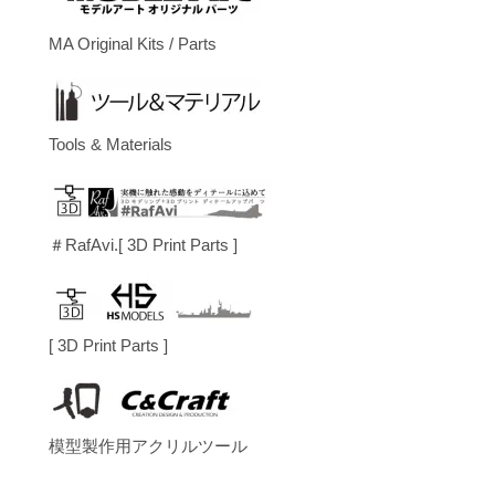
MA Original Kits / Parts
Tools & Materials
＃RafAvi.[ 3D Print Parts ]
[ 3D Print Parts ]
模型製作用アクリルツール