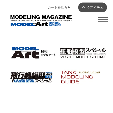
カートを見る▶︎
0
アイテム