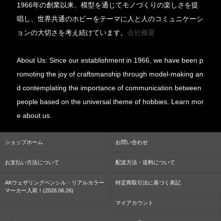
1966年の創業以来、模型を通じてモノづくりの楽しさを提
唱し、世界共通のホビーをテーマに人と人のコミュニケーシ
ョンの大切さを考え続けています。
会社概要
About Us: Since our establishment in 1966, we have been p
romoting the joy of craftsmanship through model-making an
d contemplating the importance of communication between
people based on the universal theme of hobbies. Learn mor
e about us.
ショップホーム
お問い合わせ
お支払い方法について
配送方法・送料について
AKウェザリングペンシル・リアルカラー
特定商取引法に基づく表記
マーカー入荷！(2026.06.26)
マイアカウント