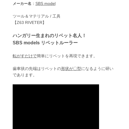
：
SBS model
メーカー名
ツール＆マテリアル / 工具
【Z63 RIVETER】
ハンガリー生まれのリベット名人！
SBS models リベットルーラー
転がすだけで
簡単にリベットを再現できます。
歯車状の先端はリベットの
形状が〇型
になるように研い
であります。