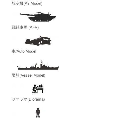
航空機(Air Model)
戦闘車両 (AFV)
車/Auto Model
艦船(Vessel Model)
ジオラマ(Diorama)