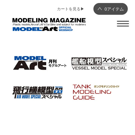
カートを見る▶︎
0
アイテム