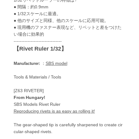
● 間隔：約0.9mm
● 1/32スケールに最適。
● 他のサイズと同様、他のスケールに応用可能。
● 現用機のファスナー表現など、リベットと差をつけた
い場合に効果的
-------------------------------
【Rivet Ruler 1/32】
：
SBS model
Manufacturer:
Tools & Materials / Tools
[Z63 RIVETER]
From Hungary!
SBS Models Rivet Ruler
Reproducing rivets is as easy as rolling it!
The gear-shaped tip is carefully sharpened to create cir
cular-shaped rivets.