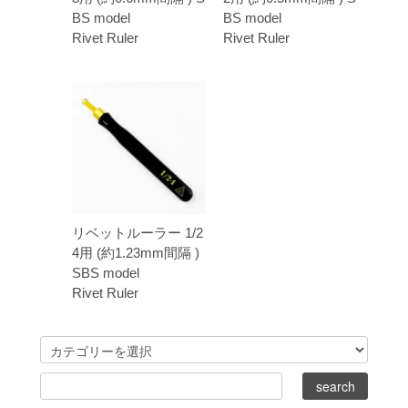
BS model
BS model
Rivet Ruler
Rivet Ruler
リベットルーラー 1/2
4用 (約1.23mm間隔 )
SBS model
Rivet Ruler