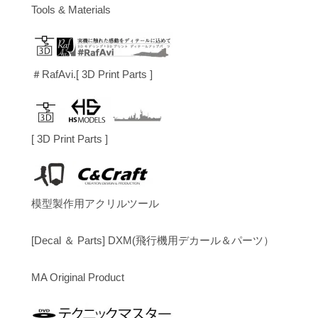
Tools & Materials
＃RafAvi.[ 3D Print Parts ]
[ 3D Print Parts ]
模型製作用アクリルツール
[Decal ＆ Parts] DXM(飛行機用デカール＆パーツ）
MA Original Product