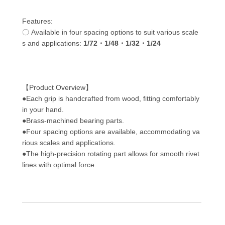
Features:
〇 Available in four spacing options to suit various scale
s and applications:
1/72
・
1/48
・
1/32
・
1/24
【Product Overview】
●Each grip is handcrafted from wood, fitting comfortably
in your hand.
●Brass-machined bearing parts.
●Four spacing options are available, accommodating va
rious scales and applications.
●The high-precision rotating part allows for smooth rivet
lines with optimal force.