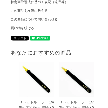
特定商取引法に基づく表記（返品等）
この商品を友達に教える
この商品について問い合わせる
買い物を続ける
あなたにおすすめの商品
リベットルーラー 1/4
リベットルーラー 1/7
8用 (約0.6mm間隔 ) S
2用 (約0.5mm間隔 ) S