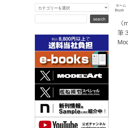
ホーム
Brush
《
筆
Mod