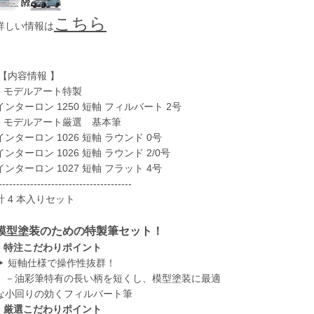
こちら
詳しい情報は
【内容情報 】
● モデルアート特製
インターロン 1250 短軸 フィルバート 2号
● モデルアート厳選 基本筆
インターロン 1026 短軸 ラウンド 0号
インターロン 1026 短軸 ラウンド 2/0号
インターロン 1027 短軸 フラット 4号
--------------------------------------
計 4 本入りセット
模型塗装のための特製筆セット！
●
特注こだわりポイント
▶ 短軸仕様で操作性抜群！
－油彩筆特有の長い柄を短くし、模型塗装に最適
な小回りの効くフィルバート筆
●
厳選こだわりポイント