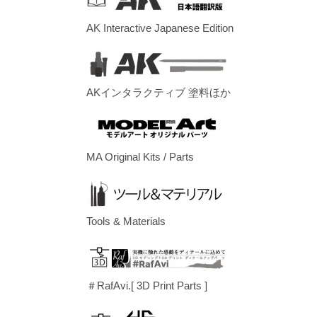
AK Interactive Japanese Edition
AKインタラクティブ 塗料ほか
MA Original Kits / Parts
Tools & Materials
＃RafAvi.[ 3D Print Parts ]