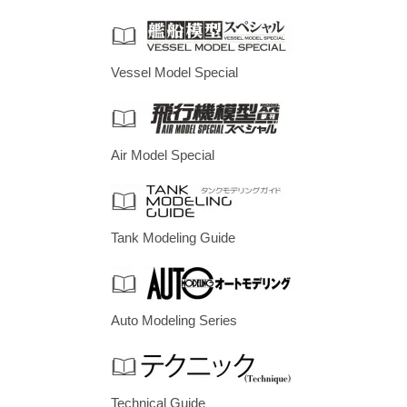
Vessel Model Special
Air Model Special
Tank Modeling Guide
Auto Modeling Series
Technical Guide