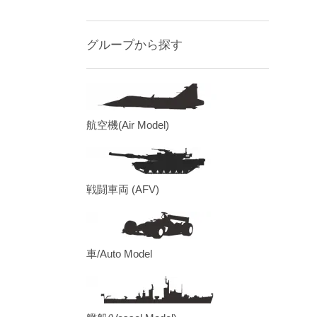
グループから探す
航空機(Air Model)
戦闘車両 (AFV)
車/Auto Model