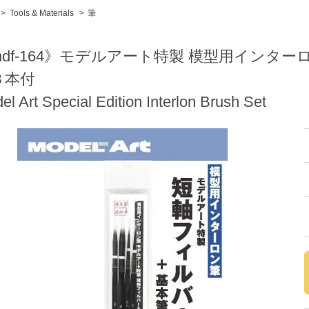
>
Tools & Materials
>
筆
mdf-164》モデルアート特製 模型用インター
３本付
el Art Special Edition Interlon Brush Set